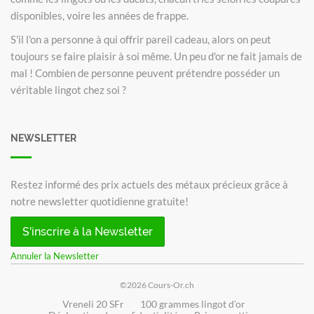
disponibles, voire les années de frappe.
S'il l'on a personne à qui offrir pareil cadeau, alors on peut
toujours se faire plaisir à soi même. Un peu d'or ne fait jamais de
mal ! Combien de personne peuvent prétendre posséder un
véritable lingot chez soi ?
NEWSLETTER
Restez informé des prix actuels des métaux précieux grâce à
notre newsletter quotidienne gratuite!
S'inscrire à la Newsletter
Annuler la Newsletter
©2026 Cours-Or.ch
Vreneli 20 SFr
100 grammes lingot d'or