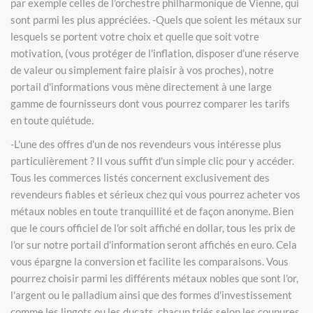
par exemple celles de l'orchestre philharmonique de Vienne, qui
sont parmi les plus appréciées. -Quels que soient les métaux sur
lesquels se portent votre choix et quelle que soit votre
motivation, (vous protéger de l'inflation, disposer d'une réserve
de valeur ou simplement faire plaisir à vos proches), notre
portail d'informations vous mène directement à une large
gamme de fournisseurs dont vous pourrez comparer les tarifs
en toute quiétude.
-L'une des offres d'un de nos revendeurs vous intéresse plus
particulièrement ? Il vous suffit d'un simple clic pour y accéder.
Tous les commerces listés concernent exclusivement des
revendeurs fiables et sérieux chez qui vous pourrez acheter vos
métaux nobles en toute tranquillité et de façon anonyme. Bien
que le cours officiel de l'or soit affiché en dollar, tous les prix de
l'or sur notre portail d'information seront affichés en euro. Cela
vous épargne la conversion et facilite les comparaisons. Vous
pourrez choisir parmi les différents métaux nobles que sont l'or,
l'argent ou le palladium ainsi que des formes d'investissement
comme les lingots ou les ducats, chacun triés selon les coupures