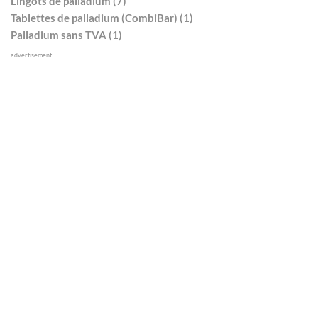
Lingots de palladium (7)
Tablettes de palladium (CombiBar) (1)
Palladium sans TVA (1)
advertisement