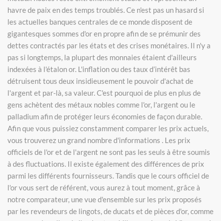
havre de paix en des temps troublés. Ce n'est pas un hasard si
les actuelles banques centrales de ce monde disposent de
gigantesques sommes d'or en propre afin de se prémunir des
dettes contractés par les états et des crises monétaires. Il n'y a
pas si longtemps, la plupart des monnaies étaient d'ailleurs
indexées à l'étalon or. L'inflation ou des taux d’intérêt bas
détruisent tous deux insidieusement le pouvoir d'achat de
l'argent et par-là, sa valeur. C'est pourquoi de plus en plus de
gens achètent des métaux nobles comme l'or, l'argent ou le
palladium afin de protéger leurs économies de façon durable.
Afin que vous puissiez constamment comparer les prix actuels,
vous trouverez un grand nombre d'informations . Les prix
officiels de l'or et de l'argent ne sont pas les seuls à être soumis
à des fluctuations. Il existe également des différences de prix
parmi les différents fournisseurs. Tandis que le cours officiel de
l'or vous sert de référent, vous aurez à tout moment, grâce à
notre comparateur, une vue d'ensemble sur les prix proposés
par les revendeurs de lingots, de ducats et de pièces d'or, comme