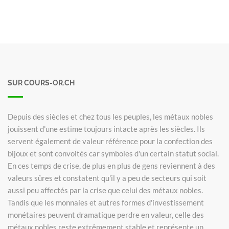
SUR COURS-OR.CH
Depuis des siècles et chez tous les peuples, les métaux nobles
jouissent d'une estime toujours intacte après les siècles. Ils
servent également de valeur référence pour la confection des
bijoux et sont convoités car symboles d'un certain statut social.
En ces temps de crise, de plus en plus de gens reviennent à des
valeurs sûres et constatent qu'il y a peu de secteurs qui soit
aussi peu affectés par la crise que celui des métaux nobles.
Tandis que les monnaies et autres formes d'investissement
monétaires peuvent dramatique perdre en valeur, celle des
métaux nobles reste extrêmement stable et représente un