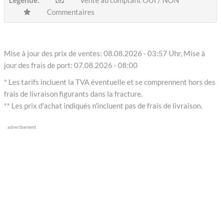
Légende:
Vente au comptant OUI / NON
Commentaires
Mise à jour des prix de ventes: 08.08.2026 - 03:57 Uhr, Mise à
jour des frais de port: 07.08.2026 - 08:00
* Les tarifs incluent la TVA éventuelle et se comprennent hors des
frais de livraison figurants dans la fracture.
** Les prix d'achat indiqués n'incluent pas de frais de livraison.
advertisement