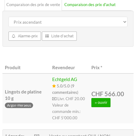
Comparaison des prix de vente
Comparaison des prix d'achat
Alarme-prix
Liste d'achat
Produit
Revendeur
Prix
*
Echtgeld AG
5.0/5.0 (9
Lingots de platine
commentaires)
CHF 566.00
10 g
Livr.
CHF 20.00
» ouvrir
Valeur de
Argor-Heraeus
commande min.:
CHF 5'000.00