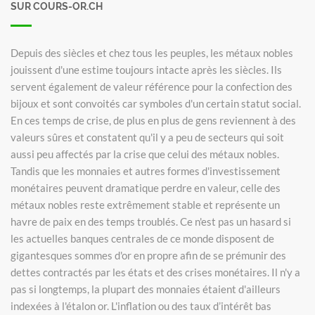
SUR COURS-OR.CH
Depuis des siècles et chez tous les peuples, les métaux nobles
jouissent d'une estime toujours intacte après les siècles. Ils
servent également de valeur référence pour la confection des
bijoux et sont convoités car symboles d'un certain statut social.
En ces temps de crise, de plus en plus de gens reviennent à des
valeurs sûres et constatent qu'il y a peu de secteurs qui soit
aussi peu affectés par la crise que celui des métaux nobles.
Tandis que les monnaies et autres formes d'investissement
monétaires peuvent dramatique perdre en valeur, celle des
métaux nobles reste extrêmement stable et représente un
havre de paix en des temps troublés. Ce n'est pas un hasard si
les actuelles banques centrales de ce monde disposent de
gigantesques sommes d'or en propre afin de se prémunir des
dettes contractés par les états et des crises monétaires. Il n'y a
pas si longtemps, la plupart des monnaies étaient d'ailleurs
indexées à l'étalon or. L'inflation ou des taux d’intérêt bas