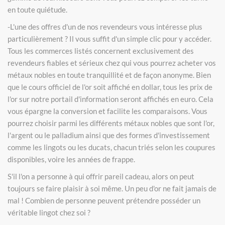
en toute quiétude.
-L'une des offres d'un de nos revendeurs vous intéresse plus
particulièrement ? Il vous suffit d'un simple clic pour y accéder.
Tous les commerces listés concernent exclusivement des
revendeurs fiables et sérieux chez qui vous pourrez acheter vos
métaux nobles en toute tranquillité et de façon anonyme. Bien
que le cours officiel de l'or soit affiché en dollar, tous les prix de
l'or sur notre portail d'information seront affichés en euro. Cela
vous épargne la conversion et facilite les comparaisons. Vous
pourrez choisir parmi les différents métaux nobles que sont l'or,
l'argent ou le palladium ainsi que des formes d'investissement
comme les lingots ou les ducats, chacun triés selon les coupures
disponibles, voire les années de frappe.
S'il l'on a personne à qui offrir pareil cadeau, alors on peut
toujours se faire plaisir à soi même. Un peu d'or ne fait jamais de
mal ! Combien de personne peuvent prétendre posséder un
véritable lingot chez soi ?