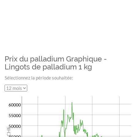
Prix du palladium Graphique -
Lingots de palladium 1 kg
Sélectionnez la période souhaitée:
60000
55000
50000
CHF
45000