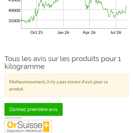
40000
35000
Oct 25
Jan 26
Apr 26
Jul 26
Tous les avis sur les produits pour 1
kilogramme
Malheureusement, il n'y a pas encore d'avis pour ce
produit.
Donnez première avis
advertisement