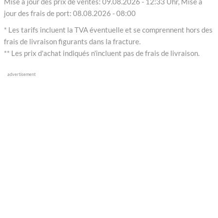
Mise à jour des prix de ventes: 09.08.2026 - 12:33 Uhr, Mise à
jour des frais de port: 08.08.2026 - 08:00
* Les tarifs incluent la TVA éventuelle et se comprennent hors des
frais de livraison figurants dans la fracture.
** Les prix d'achat indiqués n'incluent pas de frais de livraison.
advertisement