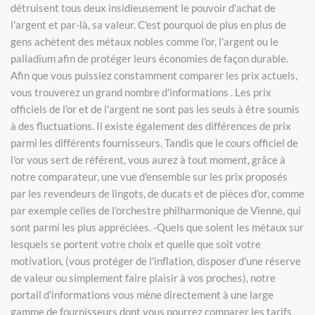
détruisent tous deux insidieusement le pouvoir d'achat de
l'argent et par-là, sa valeur. C'est pourquoi de plus en plus de
gens achètent des métaux nobles comme l'or, l'argent ou le
palladium afin de protéger leurs économies de façon durable.
Afin que vous puissiez constamment comparer les prix actuels,
vous trouverez un grand nombre d'informations . Les prix
officiels de l'or et de l'argent ne sont pas les seuls à être soumis
à des fluctuations. Il existe également des différences de prix
parmi les différents fournisseurs. Tandis que le cours officiel de
l'or vous sert de référent, vous aurez à tout moment, grâce à
notre comparateur, une vue d'ensemble sur les prix proposés
par les revendeurs de lingots, de ducats et de pièces d'or, comme
par exemple celles de l'orchestre philharmonique de Vienne, qui
sont parmi les plus appréciées. -Quels que soient les métaux sur
lesquels se portent votre choix et quelle que soit votre
motivation, (vous protéger de l'inflation, disposer d'une réserve
de valeur ou simplement faire plaisir à vos proches), notre
portail d'informations vous mène directement à une large
gamme de fournisseurs dont vous pourrez comparer les tarifs