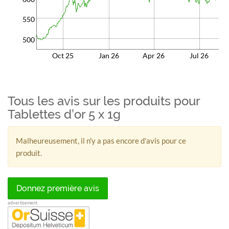
550
500
Oct 25
Jan 26
Apr 26
Jul 26
Tous les avis sur les produits pour
Tablettes d’or 5 x 1g
Malheureusement, il n'y a pas encore d'avis pour ce
produit.
Donnez première avis
advertisement