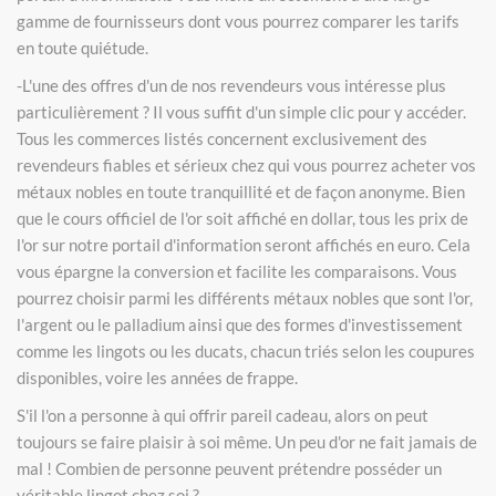
gamme de fournisseurs dont vous pourrez comparer les tarifs
en toute quiétude.
-L'une des offres d'un de nos revendeurs vous intéresse plus
particulièrement ? Il vous suffit d'un simple clic pour y accéder.
Tous les commerces listés concernent exclusivement des
revendeurs fiables et sérieux chez qui vous pourrez acheter vos
métaux nobles en toute tranquillité et de façon anonyme. Bien
que le cours officiel de l'or soit affiché en dollar, tous les prix de
l'or sur notre portail d'information seront affichés en euro. Cela
vous épargne la conversion et facilite les comparaisons. Vous
pourrez choisir parmi les différents métaux nobles que sont l'or,
l'argent ou le palladium ainsi que des formes d'investissement
comme les lingots ou les ducats, chacun triés selon les coupures
disponibles, voire les années de frappe.
S'il l'on a personne à qui offrir pareil cadeau, alors on peut
toujours se faire plaisir à soi même. Un peu d'or ne fait jamais de
mal ! Combien de personne peuvent prétendre posséder un
véritable lingot chez soi ?