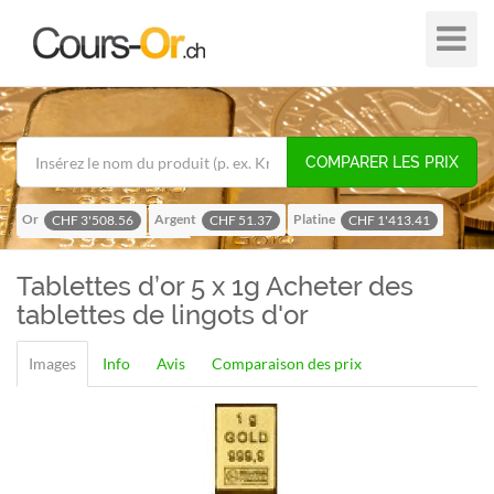
Plier
dans
/
hors
de
COMPARER LES PRIX
navigat
Or
Argent
Platine
CHF 3'508.56
CHF 51.37
CHF 1'413.41
Palladium
CHF 1'116.58
Tablettes d’or 5 x 1g
Acheter des
tablettes de lingots d'or
Images
Info
Avis
Comparaison des prix