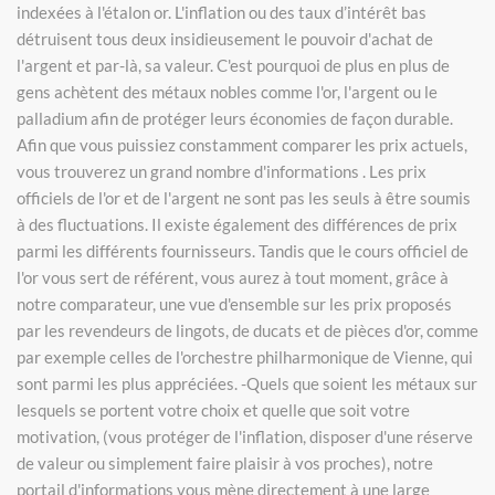
indexées à l'étalon or. L'inflation ou des taux d’intérêt bas
détruisent tous deux insidieusement le pouvoir d'achat de
l'argent et par-là, sa valeur. C'est pourquoi de plus en plus de
gens achètent des métaux nobles comme l'or, l'argent ou le
palladium afin de protéger leurs économies de façon durable.
Afin que vous puissiez constamment comparer les prix actuels,
vous trouverez un grand nombre d'informations . Les prix
officiels de l'or et de l'argent ne sont pas les seuls à être soumis
à des fluctuations. Il existe également des différences de prix
parmi les différents fournisseurs. Tandis que le cours officiel de
l'or vous sert de référent, vous aurez à tout moment, grâce à
notre comparateur, une vue d'ensemble sur les prix proposés
par les revendeurs de lingots, de ducats et de pièces d'or, comme
par exemple celles de l'orchestre philharmonique de Vienne, qui
sont parmi les plus appréciées. -Quels que soient les métaux sur
lesquels se portent votre choix et quelle que soit votre
motivation, (vous protéger de l'inflation, disposer d'une réserve
de valeur ou simplement faire plaisir à vos proches), notre
portail d'informations vous mène directement à une large