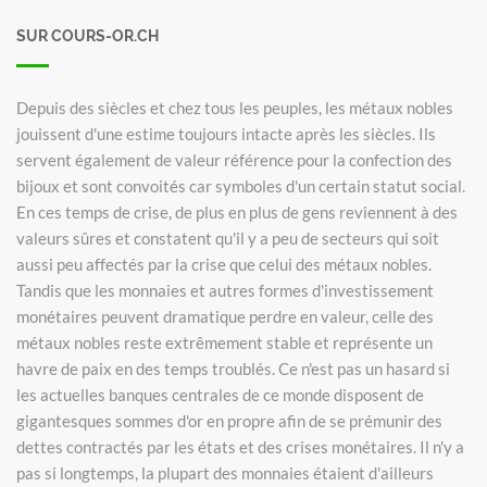
SUR COURS-OR.CH
Depuis des siècles et chez tous les peuples, les métaux nobles
jouissent d'une estime toujours intacte après les siècles. Ils
servent également de valeur référence pour la confection des
bijoux et sont convoités car symboles d'un certain statut social.
En ces temps de crise, de plus en plus de gens reviennent à des
valeurs sûres et constatent qu'il y a peu de secteurs qui soit
aussi peu affectés par la crise que celui des métaux nobles.
Tandis que les monnaies et autres formes d'investissement
monétaires peuvent dramatique perdre en valeur, celle des
métaux nobles reste extrêmement stable et représente un
havre de paix en des temps troublés. Ce n'est pas un hasard si
les actuelles banques centrales de ce monde disposent de
gigantesques sommes d'or en propre afin de se prémunir des
dettes contractés par les états et des crises monétaires. Il n'y a
pas si longtemps, la plupart des monnaies étaient d'ailleurs