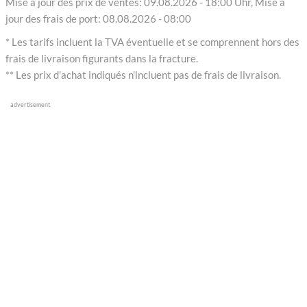
Mise à jour des prix de ventes: 09.08.2026 - 18:00 Uhr, Mise à
jour des frais de port: 08.08.2026 - 08:00
* Les tarifs incluent la TVA éventuelle et se comprennent hors des
frais de livraison figurants dans la fracture.
** Les prix d'achat indiqués n'incluent pas de frais de livraison.
advertisement