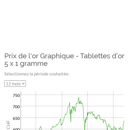
Prix de l'or Graphique - Tablettes d’or
5 x 1 gramme
Sélectionnez la période souhaitée:
750
700
650
CHF
600