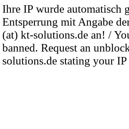
Ihre IP wurde automatisch g
Entsperrung mit Angabe der
(at) kt-solutions.de an! / Y
banned. Request an unblocki
solutions.de stating your I