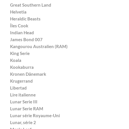
Great Southern Land
Helvetia
Heraldic Beasts
Îles Cook
Indian Head
James Bond 007
Kangourou Australien (RAM)
King Serie
Koala
Kookaburra
Kronen Dänemark
Krugerrand
Libertad
Lire italienne
Lunar Serie III
Lunar Serie RAM
Lunar série Royaume-Uni
Lunar, série 2