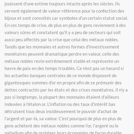
jouissent d'une estime toujours intacte après les siècles. Ils
servent également de valeur référence pour la confection des
bijoux et sont convoités car symboles d'un certain statut social.
En ces temps de crise, de plus en plus de gens reviennent à des
valeurs sûres et constatent qu'il y a peu de secteurs qui soit
aussi peu affectés par la crise que celui des métaux nobles.
Tandis que les monnaies et autres formes d'investissement
monétaires peuvent dramatique perdre en valeur, celle des
métaux nobles reste extrêmement stable et représente un
havre de paix en des temps troublés. Ce n'est pas un hasard si
les actuelles banques centrales de ce monde disposent de
gigantesques sommes d'or en propre afin de se prémunir des
dettes contractés par les états et des crises monétaires. Il n'y a
pas si longtemps, la plupart des monnaies étaient d'ailleurs
indexées à l'étalon or. L'inflation ou des taux d’intérêt bas
détruisent tous deux insidieusement le pouvoir d'achat de
l'argent et par-là, sa valeur. C'est pourquoi de plus en plus de
gens achètent des métaux nobles comme l'or, l'argent ou le
palladium afin de protéger leurs économies de façon durable.