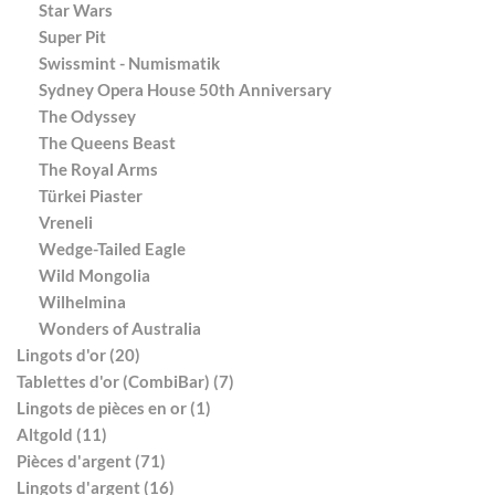
Star Wars
Super Pit
Swissmint - Numismatik
Sydney Opera House 50th Anniversary
The Odyssey
The Queens Beast
The Royal Arms
Türkei Piaster
Vreneli
Wedge-Tailed Eagle
Wild Mongolia
Wilhelmina
Wonders of Australia
Lingots d'or (20)
Tablettes d'or (CombiBar) (7)
Lingots de pièces en or (1)
Altgold (11)
Pièces d'argent (71)
Lingots d'argent (16)