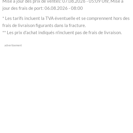
Mise à jour des prix de ventes: 07.08.2026 - 05:09 Uhr, Mise à
jour des frais de port: 06.08.2026 - 08:00
* Les tarifs incluent la TVA éventuelle et se comprennent hors des
frais de livraison figurants dans la fracture.
** Les prix d'achat indiqués n'incluent pas de frais de livraison.
advertisement