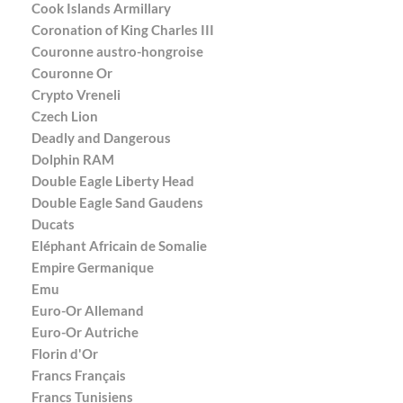
Cook Islands Armillary
Coronation of King Charles III
Couronne austro-hongroise
Couronne Or
Crypto Vreneli
Czech Lion
Deadly and Dangerous
Dolphin RAM
Double Eagle Liberty Head
Double Eagle Sand Gaudens
Ducats
Eléphant Africain de Somalie
Empire Germanique
Emu
Euro-Or Allemand
Euro-Or Autriche
Florin d'Or
Francs Français
Francs Tunisiens