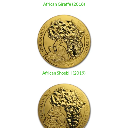
African Giraffe (2018)
African Shoebill (2019)