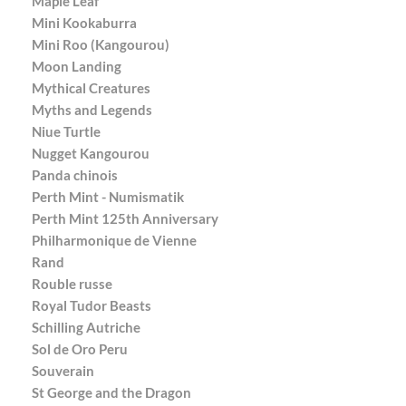
Maple Leaf
Mini Kookaburra
Mini Roo (Kangourou)
Moon Landing
Mythical Creatures
Myths and Legends
Niue Turtle
Nugget Kangourou
Panda chinois
Perth Mint - Numismatik
Perth Mint 125th Anniversary
Philharmonique de Vienne
Rand
Rouble russe
Royal Tudor Beasts
Schilling Autriche
Sol de Oro Peru
Souverain
St George and the Dragon