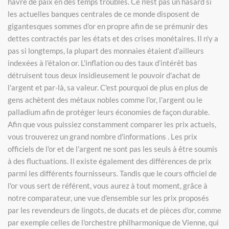
havre de paix en des temps troublés. Ce n'est pas un hasard si
les actuelles banques centrales de ce monde disposent de
gigantesques sommes d'or en propre afin de se prémunir des
dettes contractés par les états et des crises monétaires. Il n'y a
pas si longtemps, la plupart des monnaies étaient d'ailleurs
indexées à l'étalon or. L'inflation ou des taux d’intérêt bas
détruisent tous deux insidieusement le pouvoir d'achat de
l'argent et par-là, sa valeur. C'est pourquoi de plus en plus de
gens achètent des métaux nobles comme l'or, l'argent ou le
palladium afin de protéger leurs économies de façon durable.
Afin que vous puissiez constamment comparer les prix actuels,
vous trouverez un grand nombre d'informations . Les prix
officiels de l'or et de l'argent ne sont pas les seuls à être soumis
à des fluctuations. Il existe également des différences de prix
parmi les différents fournisseurs. Tandis que le cours officiel de
l'or vous sert de référent, vous aurez à tout moment, grâce à
notre comparateur, une vue d'ensemble sur les prix proposés
par les revendeurs de lingots, de ducats et de pièces d'or, comme
par exemple celles de l'orchestre philharmonique de Vienne, qui