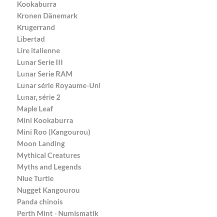
Kookaburra
Kronen Dänemark
Krugerrand
Libertad
Lire italienne
Lunar Serie III
Lunar Serie RAM
Lunar série Royaume-Uni
Lunar, série 2
Maple Leaf
Mini Kookaburra
Mini Roo (Kangourou)
Moon Landing
Mythical Creatures
Myths and Legends
Niue Turtle
Nugget Kangourou
Panda chinois
Perth Mint - Numismatik