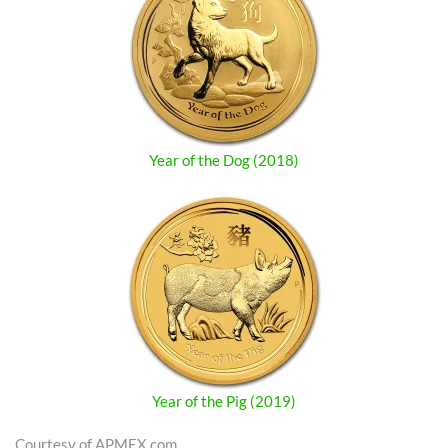
Year of the Dog (2018)
Year of the Pig (2019)
Courtesy of APMEX.com