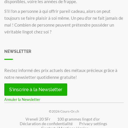
disponibles, voire les années de frappe.
S'il l'on a personne à qui offrir pareil cadeau, alors on peut
toujours se faire plaisir à soi même. Un peu d'or ne fait jamais de
mal ! Combien de personne peuvent prétendre posséder un
véritable lingot chez soi ?
NEWSLETTER
Restez informé des prix actuels des métaux précieux grâce à
notre newsletter quotidienne gratuite!
S'inscrire à la Newsletter
Annuler la Newsletter
©2026 Cours-Or.ch
Vreneli 20 SFr
100 grammes lingot d'or
Déclaration de confidentialité
Privacy settings