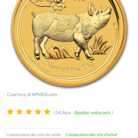
Courtesy of APMEX.com
5.0
(
34
Avis -
Ajouter votre avis
)
Étoiles
Comparaison des prix de vente
Comparaison des prix d'achat