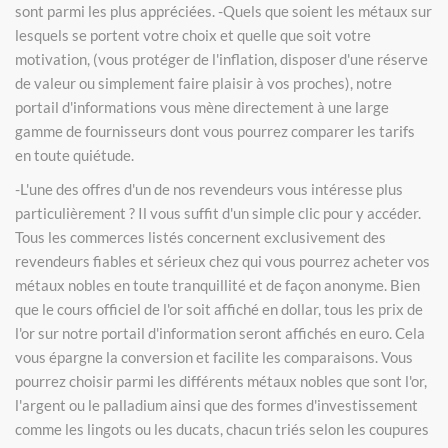
sont parmi les plus appréciées. -Quels que soient les métaux sur
lesquels se portent votre choix et quelle que soit votre
motivation, (vous protéger de l'inflation, disposer d'une réserve
de valeur ou simplement faire plaisir à vos proches), notre
portail d'informations vous mène directement à une large
gamme de fournisseurs dont vous pourrez comparer les tarifs
en toute quiétude.
-L'une des offres d'un de nos revendeurs vous intéresse plus
particulièrement ? Il vous suffit d'un simple clic pour y accéder.
Tous les commerces listés concernent exclusivement des
revendeurs fiables et sérieux chez qui vous pourrez acheter vos
métaux nobles en toute tranquillité et de façon anonyme. Bien
que le cours officiel de l'or soit affiché en dollar, tous les prix de
l'or sur notre portail d'information seront affichés en euro. Cela
vous épargne la conversion et facilite les comparaisons. Vous
pourrez choisir parmi les différents métaux nobles que sont l'or,
l'argent ou le palladium ainsi que des formes d'investissement
comme les lingots ou les ducats, chacun triés selon les coupures