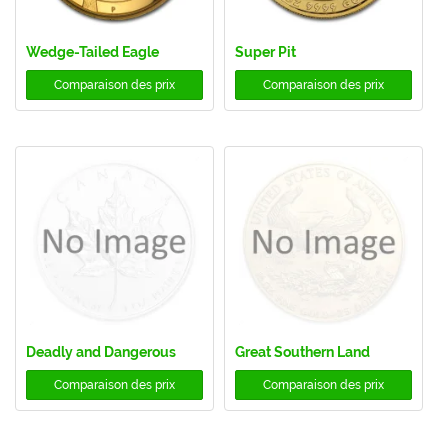
Wedge-Tailed Eagle
Super Pit
Comparaison des prix
Comparaison des prix
Deadly and Dangerous
Great Southern Land
Comparaison des prix
Comparaison des prix