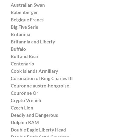
Australian Swan
Babenberger
Belgique Francs
Big Five Serie
Britannia
Britannia and Liberty
Buffalo
Bull and Bear
Centenario
Cook Islands Armillary
Coronation of King Charles III
Couronne austro-hongroise
Couronne Or
Crypto Vreneli
Czech Lion
Deadly and Dangerous
Dolphin RAM
Double Eagle Liberty Head