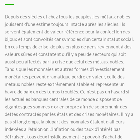
Depuis des siècles et chez tous les peuples, les métaux nobles
jouissent d'une estime toujours intacte après les siècles. Ils
servent également de valeur référence pour la confection des
bijoux et sont convoités car symboles d'un certain statut social.
En ces temps de crise, de plus en plus de gens reviennent à des
valeurs sûres et constatent qu'il y a peu de secteurs qui soit
aussi peu affectés par la crise que celui des métaux nobles.
Tandis que les monnaies et autres formes d'investissement
monétaires peuvent dramatique perdre en valeur, celle des
métaux nobles reste extrêmement stable et représente un
havre de paix en des temps troublés. Ce n'est pas un hasard si
les actuelles banques centrales de ce monde disposent de
gigantesques sommes d'or en propre afin de se prémunir des
dettes contractés par les états et des crises monétaires. Il n'y a
pas si longtemps, la plupart des monnaies étaient d'ailleurs
indexées à l'étalon or. L'inflation ou des taux d’intérêt bas
détruisent tous deux insidieusement le pouvoir d'achat de