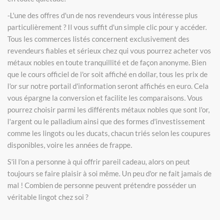
-L'une des offres d'un de nos revendeurs vous intéresse plus
particulièrement ? Il vous suffit d'un simple clic pour y accéder.
Tous les commerces listés concernent exclusivement des
revendeurs fiables et sérieux chez qui vous pourrez acheter vos
métaux nobles en toute tranquillité et de façon anonyme. Bien
que le cours officiel de l'or soit affiché en dollar, tous les prix de
l'or sur notre portail d'information seront affichés en euro. Cela
vous épargne la conversion et facilite les comparaisons. Vous
pourrez choisir parmi les différents métaux nobles que sont l'or,
l'argent ou le palladium ainsi que des formes d'investissement
comme les lingots ou les ducats, chacun triés selon les coupures
disponibles, voire les années de frappe.
S'il l'on a personne à qui offrir pareil cadeau, alors on peut
toujours se faire plaisir à soi même. Un peu d'or ne fait jamais de
mal ! Combien de personne peuvent prétendre posséder un
véritable lingot chez soi ?