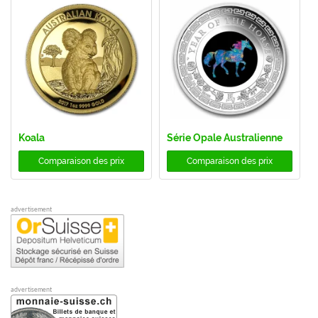
Koala
Série Opale Australienne
Comparaison des prix
Comparaison des prix
advertisement
advertisement