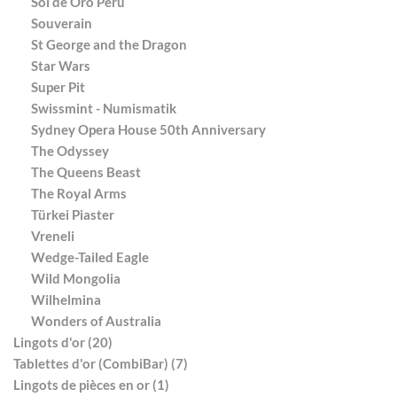
Sol de Oro Peru
Souverain
St George and the Dragon
Star Wars
Super Pit
Swissmint - Numismatik
Sydney Opera House 50th Anniversary
The Odyssey
The Queens Beast
The Royal Arms
Türkei Piaster
Vreneli
Wedge-Tailed Eagle
Wild Mongolia
Wilhelmina
Wonders of Australia
Lingots d'or (20)
Tablettes d'or (CombiBar) (7)
Lingots de pièces en or (1)