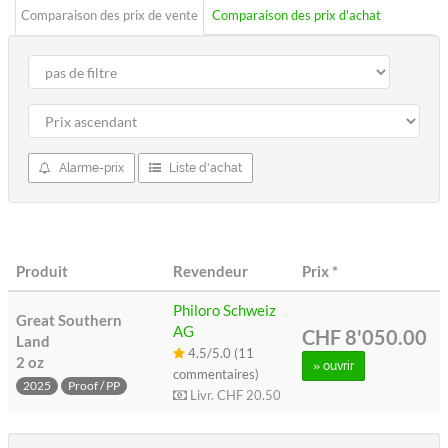
Comparaison des prix de vente
Comparaison des prix d'achat
Alarme-prix
Liste d'achat
Produit
Revendeur
Prix
*
Philoro Schweiz
Great Southern
AG
CHF 8'050.00
Land
4.5/5.0 (11
2 oz
» ouvrir
commentaires)
2025
Proof / PP
Livr.
CHF 20.50