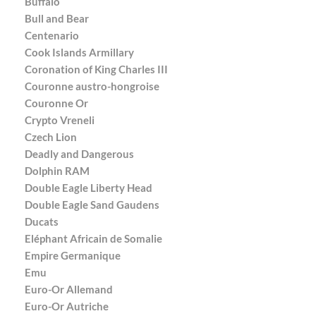
Buffalo
Bull and Bear
Centenario
Cook Islands Armillary
Coronation of King Charles III
Couronne austro-hongroise
Couronne Or
Crypto Vreneli
Czech Lion
Deadly and Dangerous
Dolphin RAM
Double Eagle Liberty Head
Double Eagle Sand Gaudens
Ducats
Eléphant Africain de Somalie
Empire Germanique
Emu
Euro-Or Allemand
Euro-Or Autriche