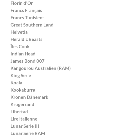
Florin d'Or
Francs Français
Francs Tunisiens
Great Southern Land
Helvetia
Heraldic Beasts
Îles Cook
Indian Head
James Bond 007
Kangourou Australien (RAM)
King Serie
Koala
Kookaburra
Kronen Dänemark
Krugerrand
Libertad
Lire italienne
Lunar Serie III
Lunar Serie RAM