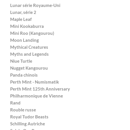
Lunar série Royaume-Uni
Lunar, série 2
Maple Leaf
Mini Kookaburra
Mini Roo (Kangourou)
Moon Landing
Mythical Creatures
Myths and Legends
Niue Turtle
Nugget Kangourou
Panda chinois
Perth Mint - Numismatik
Perth Mint 125th Anniversary
Philharmonique de Vienne
Rand
Rouble russe
Royal Tudor Beasts
Schilling Autriche