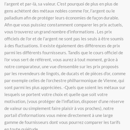
l'argent et par-là, sa valeur. C'est pourquoi de plus en plus de
gens achètent des métaux nobles comme l'or, l'argent ou le
palladium afin de protéger leurs économies de façon durable.
Afin que vous puissiez constamment comparer les prix actuels,
vous trouverez un grand nombre d'informations . Les prix
officiels de l'or et de l'argent ne sont pas les seuls à être soumis
à des fluctuations. Il existe également des différences de prix
parmi les différents fournisseurs. Tandis que le cours officiel de
l'or vous sert de référent, vous aurez à tout moment, grâce à
notre comparateur, une vue d'ensemble sur les prix proposés
par les revendeurs de lingots, de ducats et de pièces d'or, comme
par exemple celles de l'orchestre philharmonique de Vienne, qui
sont parmi les plus appréciées. -Quels que soient les métaux sur
lesquels se portent votre choix et quelle que soit votre
motivation, (vous protéger de l'inflation, disposer d'une réserve
de valeur ou simplement faire plaisir à vos proches), notre
portail d'informations vous mène directement à une large
gamme de fournisseurs dont vous pourrez comparer les tarifs
en toute quiétude.