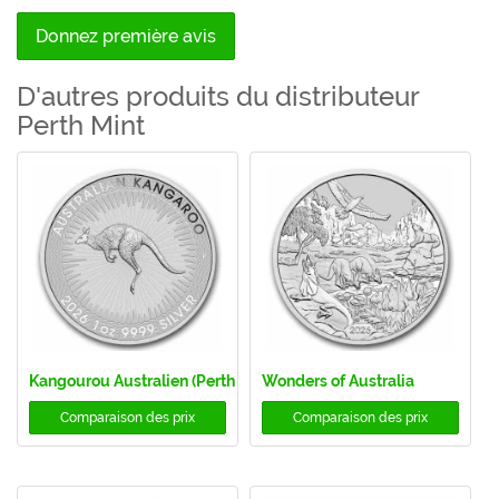
Donnez première avis
D'autres produits du distributeur
Perth Mint
Kangourou Australien (Perth Mint)
Wonders of Australia
Comparaison des prix
Comparaison des prix