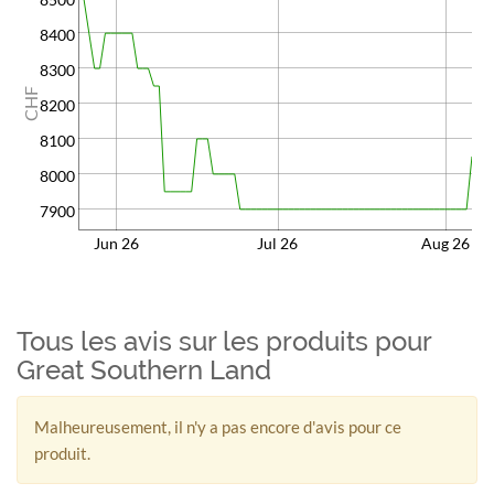
8400
8300
CHF
8200
8100
8000
7900
Jun 26
Jul 26
Aug 26
Tous les avis sur les produits pour
Great Southern Land
Malheureusement, il n'y a pas encore d'avis pour ce
produit.