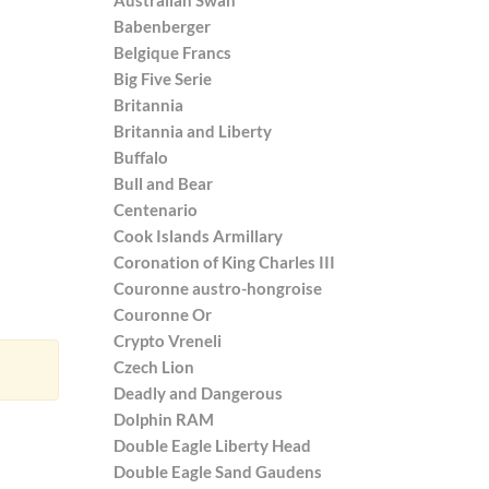
Babenberger
Belgique Francs
Big Five Serie
Britannia
Britannia and Liberty
Buffalo
Bull and Bear
Centenario
Cook Islands Armillary
Coronation of King Charles III
Couronne austro-hongroise
Couronne Or
Crypto Vreneli
Czech Lion
Deadly and Dangerous
Dolphin RAM
Double Eagle Liberty Head
Double Eagle Sand Gaudens