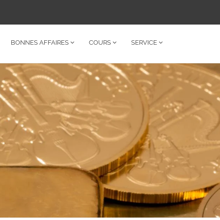
BONNES AFFAIRES
COURS
SERVICE