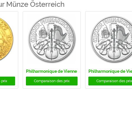
eur Münze Österreich
Philharmonique de Vienne
Philharmonique de Vi
prix
Comparaison des prix
Comparaison des prix