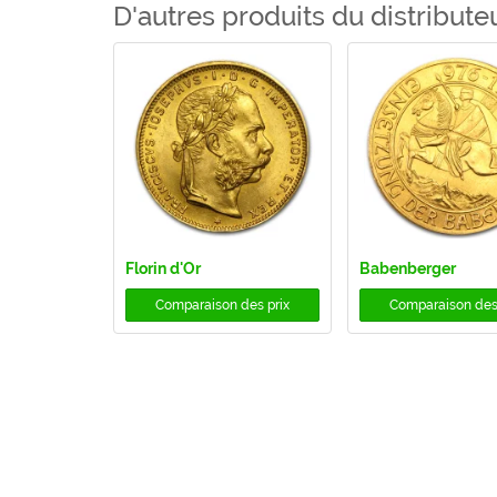
D'autres produits du distribut
Florin d'Or
Babenberger
Comparaison des prix
Comparaison des 