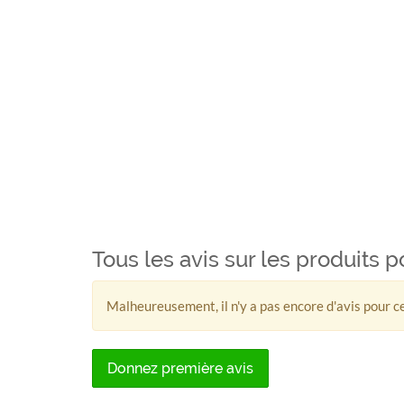
Tous les avis sur les produits 
Malheureusement, il n'y a pas encore d'avis pour ce
Donnez première avis