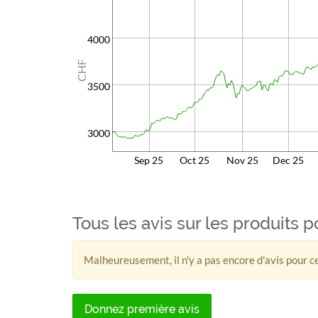
4000
CHF
3500
3000
Sep 25
Oct 25
Nov 25
Dec 25
Tous les avis sur les produits 
Malheureusement, il n'y a pas encore d'avis pour ce
Donnez première avis