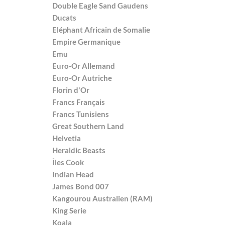
Double Eagle Sand Gaudens
Ducats
Eléphant Africain de Somalie
Empire Germanique
Emu
Euro-Or Allemand
Euro-Or Autriche
Florin d'Or
Francs Français
Francs Tunisiens
Great Southern Land
Helvetia
Heraldic Beasts
Îles Cook
Indian Head
James Bond 007
Kangourou Australien (RAM)
King Serie
Koala