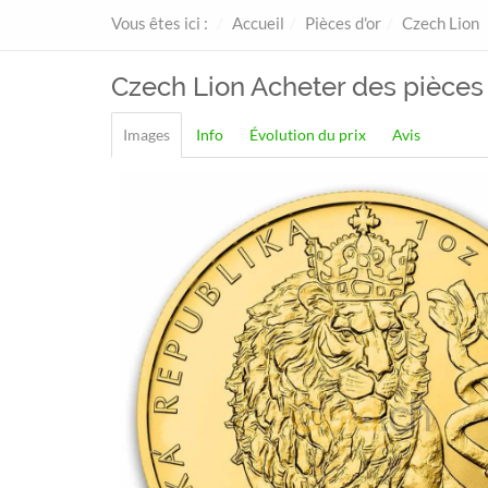
Vous êtes ici :
Accueil
Pièces d'or
Czech Lion
Czech Lion
Acheter des pièces 
Images
Info
Évolution du prix
Avis