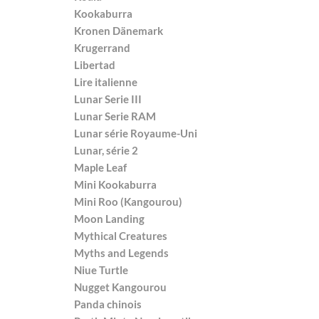
Kookaburra
Kronen Dänemark
Krugerrand
Libertad
Lire italienne
Lunar Serie III
Lunar Serie RAM
Lunar série Royaume-Uni
Lunar, série 2
Maple Leaf
Mini Kookaburra
Mini Roo (Kangourou)
Moon Landing
Mythical Creatures
Myths and Legends
Niue Turtle
Nugget Kangourou
Panda chinois