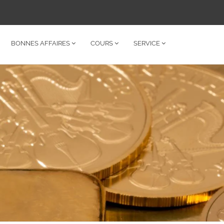
BONNES AFFAIRES
COURS
SERVICE