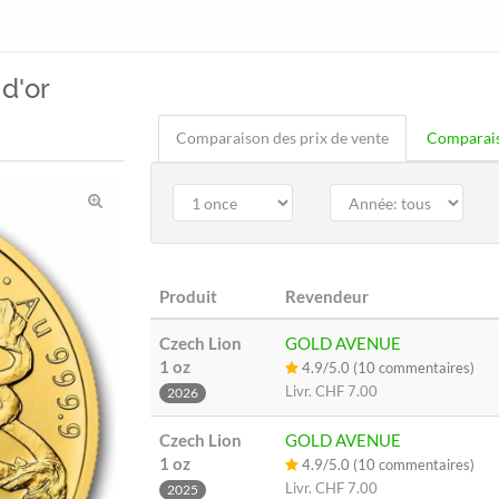
d'or
Comparaison des prix de vente
Comparais
Produit
Revendeur
Czech Lion
GOLD AVENUE
1 oz
4.9/5.0 (10 commentaires)
Livr.
CHF 7.00
2026
Czech Lion
GOLD AVENUE
1 oz
4.9/5.0 (10 commentaires)
Livr.
CHF 7.00
2025