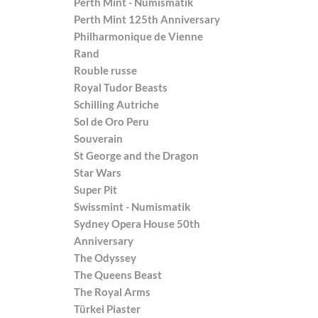
Perth Mint - Numismatik
Perth Mint 125th Anniversary
Philharmonique de Vienne
Rand
Rouble russe
Royal Tudor Beasts
Schilling Autriche
Sol de Oro Peru
Souverain
St George and the Dragon
Star Wars
Super Pit
Swissmint - Numismatik
Sydney Opera House 50th
Anniversary
The Odyssey
The Queens Beast
The Royal Arms
Türkei Piaster