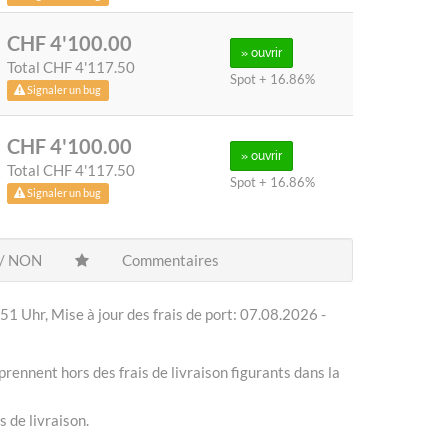
CHF 4'100.00
» ouvrir
Total
CHF 4'117.50
Spot + 16.86%
Signaler un bug
CHF 4'100.00
» ouvrir
Total
CHF 4'117.50
Spot + 16.86%
Signaler un bug
 / NON
Commentaires
51 Uhr, Mise à jour des frais de port: 07.08.2026 -
prennent hors des frais de livraison figurants dans la
s de livraison.