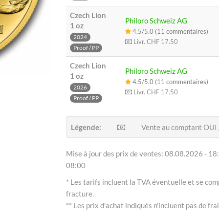
Czech Lion
Philoro Schweiz AG
1 oz
4.5/5.0 (11 commentaires)
2024
Livr.
CHF 17.50
Proof / PP
Czech Lion
Philoro Schweiz AG
1 oz
4.5/5.0 (11 commentaires)
2026
Livr.
CHF 17.50
Proof / PP
Légende:
Vente au comptant OUI
Mise à jour des prix de ventes: 08.08.2026 - 18:
08:00
* Les tarifs incluent la TVA éventuelle et se com
fracture.
** Les prix d'achat indiqués n'incluent pas de frai