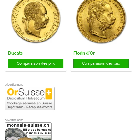
Ducats
Florin d'Or
Comparaison des prix
Comparaison des prix
advertisement
advertisement