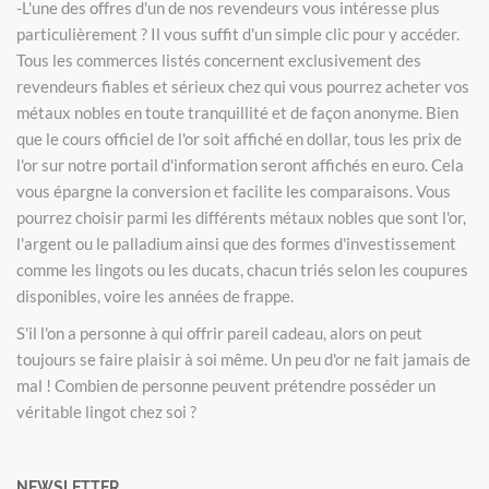
-L'une des offres d'un de nos revendeurs vous intéresse plus
particulièrement ? Il vous suffit d'un simple clic pour y accéder.
Tous les commerces listés concernent exclusivement des
revendeurs fiables et sérieux chez qui vous pourrez acheter vos
métaux nobles en toute tranquillité et de façon anonyme. Bien
que le cours officiel de l'or soit affiché en dollar, tous les prix de
l'or sur notre portail d'information seront affichés en euro. Cela
vous épargne la conversion et facilite les comparaisons. Vous
pourrez choisir parmi les différents métaux nobles que sont l'or,
l'argent ou le palladium ainsi que des formes d'investissement
comme les lingots ou les ducats, chacun triés selon les coupures
disponibles, voire les années de frappe.
S'il l'on a personne à qui offrir pareil cadeau, alors on peut
toujours se faire plaisir à soi même. Un peu d'or ne fait jamais de
mal ! Combien de personne peuvent prétendre posséder un
véritable lingot chez soi ?
NEWSLETTER