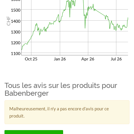
1500
CHF
1400
1300
1200
1100
Oct 25
Jan 26
Apr 26
Jul 26
Tous les avis sur les produits pour
Babenberger
Malheureusement, il n'y a pas encore d'avis pour ce
produit.