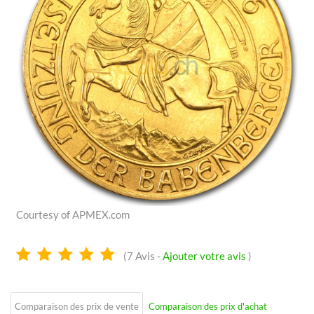
Courtesy of APMEX.com
5.0
(
7
Avis -
Ajouter votre avis
)
Étoiles
Comparaison des prix de vente
Comparaison des prix d'achat