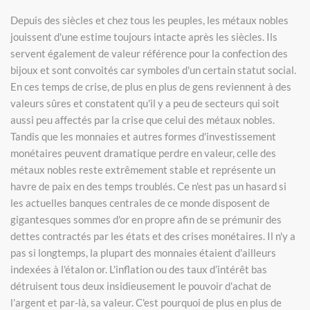
Depuis des siècles et chez tous les peuples, les métaux nobles
jouissent d'une estime toujours intacte après les siècles. Ils
servent également de valeur référence pour la confection des
bijoux et sont convoités car symboles d'un certain statut social.
En ces temps de crise, de plus en plus de gens reviennent à des
valeurs sûres et constatent qu'il y a peu de secteurs qui soit
aussi peu affectés par la crise que celui des métaux nobles.
Tandis que les monnaies et autres formes d'investissement
monétaires peuvent dramatique perdre en valeur, celle des
métaux nobles reste extrêmement stable et représente un
havre de paix en des temps troublés. Ce n'est pas un hasard si
les actuelles banques centrales de ce monde disposent de
gigantesques sommes d'or en propre afin de se prémunir des
dettes contractés par les états et des crises monétaires. Il n'y a
pas si longtemps, la plupart des monnaies étaient d'ailleurs
indexées à l'étalon or. L'inflation ou des taux d’intérêt bas
détruisent tous deux insidieusement le pouvoir d'achat de
l'argent et par-là, sa valeur. C'est pourquoi de plus en plus de