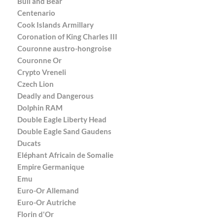
Bull and Bear
Centenario
Cook Islands Armillary
Coronation of King Charles III
Couronne austro-hongroise
Couronne Or
Crypto Vreneli
Czech Lion
Deadly and Dangerous
Dolphin RAM
Double Eagle Liberty Head
Double Eagle Sand Gaudens
Ducats
Eléphant Africain de Somalie
Empire Germanique
Emu
Euro-Or Allemand
Euro-Or Autriche
Florin d'Or