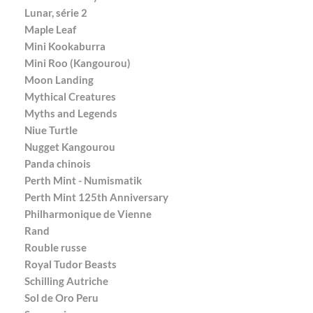
Lunar, série 2
Maple Leaf
Mini Kookaburra
Mini Roo (Kangourou)
Moon Landing
Mythical Creatures
Myths and Legends
Niue Turtle
Nugget Kangourou
Panda chinois
Perth Mint - Numismatik
Perth Mint 125th Anniversary
Philharmonique de Vienne
Rand
Rouble russe
Royal Tudor Beasts
Schilling Autriche
Sol de Oro Peru