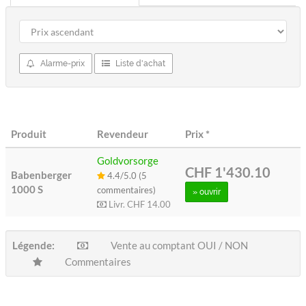
Alarme-prix
Liste d'achat
Produit
Revendeur
Prix
*
Goldvorsorge
CHF 1'430.10
Babenberger
4.4/5.0 (5
1000 S
commentaires)
» ouvrir
Livr.
CHF 14.00
Légende:
Vente au comptant OUI / NON
Commentaires