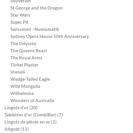
Souverain
St George and the Dragon
Star Wars
Super Pit
Swissmint - Numismatik
Sydney Opera House 50th Anniversary
The Odyssey
The Queens Beast
The Royal Arms
Türkei Piaster
Vreneli
Wedge-Tailed Eagle
Wild Mongolia
Wilhelmina
Wonders of Australia
Lingots d'or (20)
Tablettes d'or (CombiBar) (7)
Lingots de pièces en or (1)
Altgold (11)