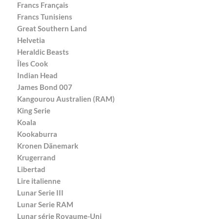
Francs Français
Francs Tunisiens
Great Southern Land
Helvetia
Heraldic Beasts
Îles Cook
Indian Head
James Bond 007
Kangourou Australien (RAM)
King Serie
Koala
Kookaburra
Kronen Dänemark
Krugerrand
Libertad
Lire italienne
Lunar Serie III
Lunar Serie RAM
Lunar série Royaume-Uni