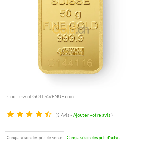
Courtesy of GOLDAVENUE.com
4.7
(
3
Avis -
Ajouter votre avis
)
Étoiles
Comparaison des prix de vente
Comparaison des prix d'achat