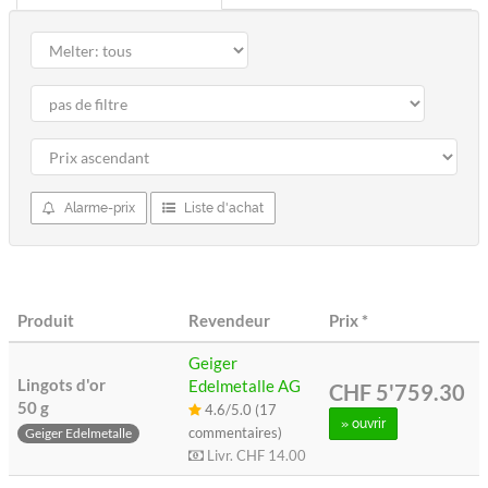
Alarme-prix
Liste d'achat
Produit
Revendeur
Prix
*
Geiger
Lingots d'or
Edelmetalle AG
CHF 5'759.30
50 g
4.6/5.0 (17
» ouvrir
commentaires)
Geiger Edelmetalle
Livr.
CHF 14.00