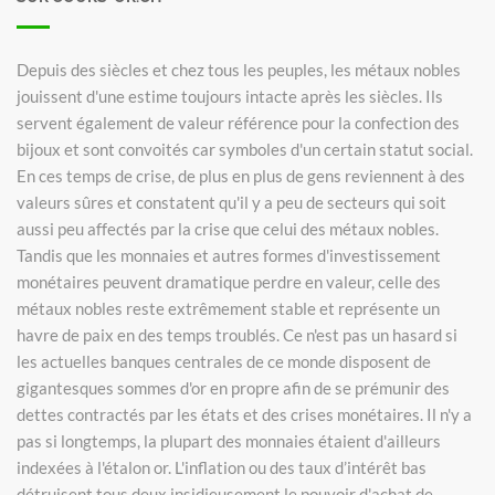
Depuis des siècles et chez tous les peuples, les métaux nobles
jouissent d'une estime toujours intacte après les siècles. Ils
servent également de valeur référence pour la confection des
bijoux et sont convoités car symboles d'un certain statut social.
En ces temps de crise, de plus en plus de gens reviennent à des
valeurs sûres et constatent qu'il y a peu de secteurs qui soit
aussi peu affectés par la crise que celui des métaux nobles.
Tandis que les monnaies et autres formes d'investissement
monétaires peuvent dramatique perdre en valeur, celle des
métaux nobles reste extrêmement stable et représente un
havre de paix en des temps troublés. Ce n'est pas un hasard si
les actuelles banques centrales de ce monde disposent de
gigantesques sommes d'or en propre afin de se prémunir des
dettes contractés par les états et des crises monétaires. Il n'y a
pas si longtemps, la plupart des monnaies étaient d'ailleurs
indexées à l'étalon or. L'inflation ou des taux d’intérêt bas
détruisent tous deux insidieusement le pouvoir d'achat de