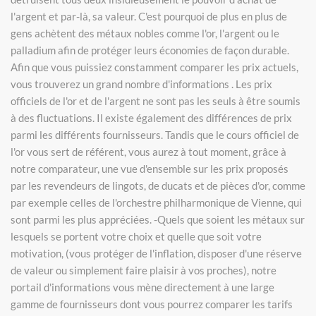
l'argent et par-là, sa valeur. C'est pourquoi de plus en plus de
gens achètent des métaux nobles comme l'or, l'argent ou le
palladium afin de protéger leurs économies de façon durable.
Afin que vous puissiez constamment comparer les prix actuels,
vous trouverez un grand nombre d'informations . Les prix
officiels de l'or et de l'argent ne sont pas les seuls à être soumis
à des fluctuations. Il existe également des différences de prix
parmi les différents fournisseurs. Tandis que le cours officiel de
l'or vous sert de référent, vous aurez à tout moment, grâce à
notre comparateur, une vue d'ensemble sur les prix proposés
par les revendeurs de lingots, de ducats et de pièces d'or, comme
par exemple celles de l'orchestre philharmonique de Vienne, qui
sont parmi les plus appréciées. -Quels que soient les métaux sur
lesquels se portent votre choix et quelle que soit votre
motivation, (vous protéger de l'inflation, disposer d'une réserve
de valeur ou simplement faire plaisir à vos proches), notre
portail d'informations vous mène directement à une large
gamme de fournisseurs dont vous pourrez comparer les tarifs