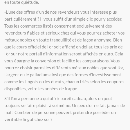
en toute quiétude.
-L'une des offres d'un de nos revendeurs vous intéresse plus
particulièrement ? Il vous suffit d'un simple clic pour y accéder.
Tous les commerces listés concernent exclusivement des
revendeurs fiables et sérieux chez qui vous pourrez acheter vos
métaux nobles en toute tranquillité et de façon anonyme. Bien
que le cours officiel de l'or soit affiché en dollar, tous les prix de
l'or sur notre portail d'information seront affichés en euro. Cela
vous épargne la conversion et facilite les comparaisons. Vous
pourrez choisir parmi les différents métaux nobles que sont l'or,
l'argent ou le palladium ainsi que des formes d'investissement
comme les lingots ou les ducats, chacun triés selon les coupures
disponibles, voire les années de frappe.
S'il l'on a personne à qui offrir pareil cadeau, alors on peut
toujours se faire plaisir à soi même. Un peu d'or ne fait jamais de
mal ! Combien de personne peuvent prétendre posséder un
véritable lingot chez soi ?