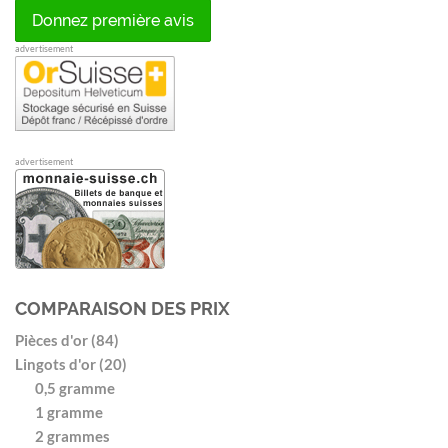
Donnez première avis
advertisement
advertisement
COMPARAISON DES PRIX
Pièces d'or (84)
Lingots d'or (20)
0,5 gramme
1 gramme
2 grammes