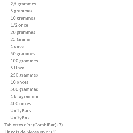
2,5 grammes
5 grammes
10 grammes
1/2 once
20 grammes
25 Gramm
1 once
50 grammes
100 grammes
5 Unze
250 grammes
10 onces
500 grammes
1 kilogramme
400 onces
UnityBars
UnityBox
Tablettes d'or (CombiBar) (7)
Lingots de pièces en or (1)