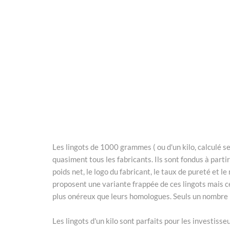
Les lingots de 1000 grammes ( ou d'un kilo, calculé sel
quasiment tous les fabricants. Ils sont fondus à partir
poids net, le logo du fabricant, le taux de pureté et 
proposent une variante frappée de ces lingots mais ce
plus onéreux que leurs homologues. Seuls un nombre r
Les lingots d'un kilo sont parfaits pour les investiss