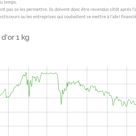
du temps.
nt pas se les permettre. Ils doivent donc être revendus sitôt après l'
stisseurs ou les entreprises qui souhaitent se mettre à l'abri financ
 d'or 1 kg