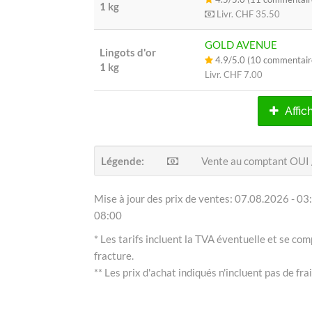
1 kg
Livr.
CHF 35.50
GOLD AVENUE
Lingots d'or
4.9/5.0 (10 commentair
1 kg
Livr.
CHF 7.00
Affich
Légende:
Vente au comptant OUI
Mise à jour des prix de ventes: 07.08.2026 - 03:
08:00
* Les tarifs incluent la TVA éventuelle et se com
fracture.
** Les prix d'achat indiqués n'incluent pas de frai