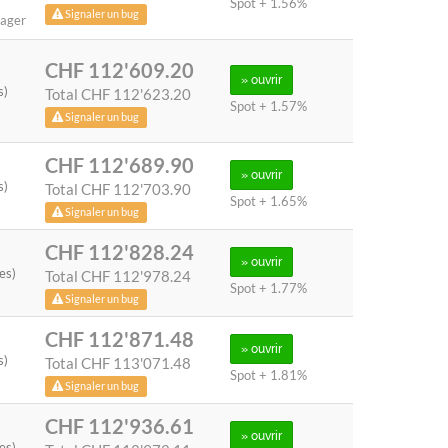
Spot + 1.56%
Signaler un bug
Lager
CHF 112'609.20
» ouvrir
s)
Total
CHF 112'623.20
Spot + 1.57%
Signaler un bug
CHF 112'689.90
» ouvrir
s)
Total
CHF 112'703.90
Spot + 1.65%
Signaler un bug
CHF 112'828.24
» ouvrir
es)
Total
CHF 112'978.24
Spot + 1.77%
Signaler un bug
CHF 112'871.48
» ouvrir
s)
Total
CHF 113'071.48
Spot + 1.81%
Signaler un bug
CHF 112'936.61
» ouvrir
es)