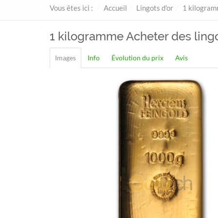
Vous êtes ici :
Accueil
Lingots d'or
1 kilogra
1 kilogramme
Acheter des lingo
Images
Info
Évolution du prix
Avis