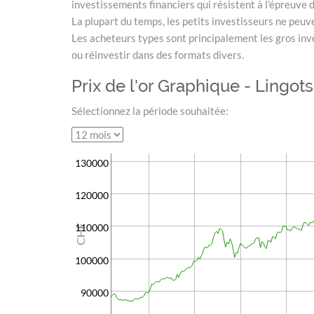
investissements financiers qui résistent à l'épreuve 
La plupart du temps, les petits investisseurs ne peuve
Les acheteurs types sont principalement les gros inve
ou réinvestir dans des formats divers.
Prix de l'or Graphique - Lingots
Sélectionnez la période souhaitée:
130000
120000
110000
CHF
100000
90000