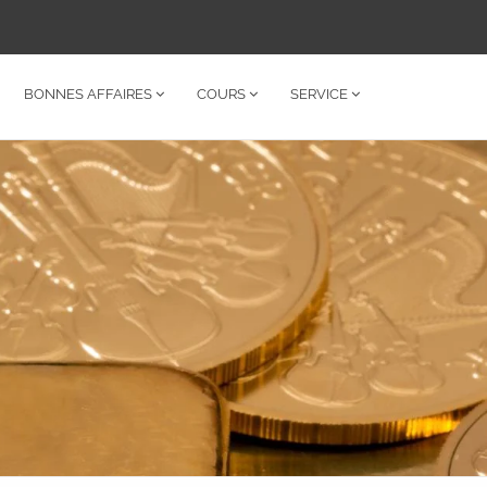
BONNES AFFAIRES
COURS
SERVICE