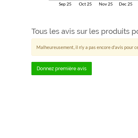
Sep 25
Oct 25
Nov 25
Dec 25
Tous les avis sur les produits 
Malheureusement, il n'y a pas encore d'avis pour ce
Donnez première avis