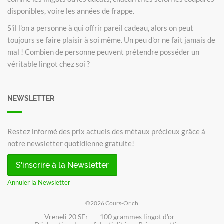
disponibles, voire les années de frappe.
S'il l'on a personne à qui offrir pareil cadeau, alors on peut
toujours se faire plaisir à soi même. Un peu d'or ne fait jamais de
mal ! Combien de personne peuvent prétendre posséder un
véritable lingot chez soi ?
NEWSLETTER
Restez informé des prix actuels des métaux précieux grâce à
notre newsletter quotidienne gratuite!
S'inscrire à la Newsletter
Annuler la Newsletter
©2026 Cours-Or.ch
Vreneli 20 SFr
100 grammes lingot d'or