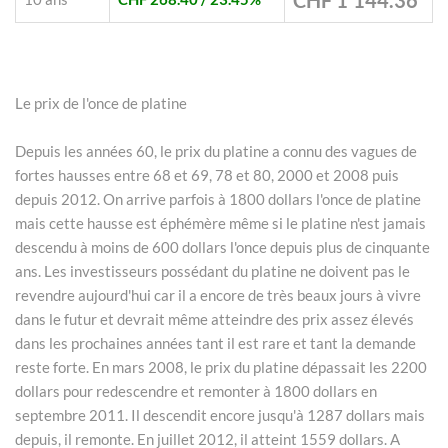
CHF 1'144.36
Le prix de l'once de platine
Depuis les années 60, le prix du platine a connu des vagues de
fortes hausses entre 68 et 69, 78 et 80, 2000 et 2008 puis
depuis 2012. On arrive parfois à 1800 dollars l'once de platine
mais cette hausse est éphémère même si le platine n'est jamais
descendu à moins de 600 dollars l'once depuis plus de cinquante
ans. Les investisseurs possédant du platine ne doivent pas le
revendre aujourd'hui car il a encore de très beaux jours à vivre
dans le futur et devrait même atteindre des prix assez élevés
dans les prochaines années tant il est rare et tant la demande
reste forte. En mars 2008, le prix du platine dépassait les 2200
dollars pour redescendre et remonter à 1800 dollars en
septembre 2011. Il descendit encore jusqu'à 1287 dollars mais
depuis, il remonte. En juillet 2012, il atteint 1559 dollars. A