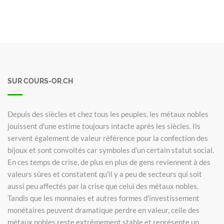
SUR COURS-OR.CH
Depuis des siècles et chez tous les peuples, les métaux nobles
jouissent d'une estime toujours intacte après les siècles. Ils
servent également de valeur référence pour la confection des
bijoux et sont convoités car symboles d'un certain statut social.
En ces temps de crise, de plus en plus de gens reviennent à des
valeurs sûres et constatent qu'il y a peu de secteurs qui soit
aussi peu affectés par la crise que celui des métaux nobles.
Tandis que les monnaies et autres formes d'investissement
monétaires peuvent dramatique perdre en valeur, celle des
métaux nobles reste extrêmement stable et représente un