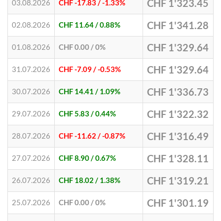
CHF 1'323.45
03.08.2026
CHF -17.83
/ -1.33%
CHF 1'341.28
02.08.2026
CHF 11.64
/ 0.88%
CHF 1'329.64
01.08.2026
CHF 0.00
/ 0%
CHF 1'329.64
31.07.2026
CHF -7.09
/ -0.53%
CHF 1'336.73
30.07.2026
CHF 14.41
/ 1.09%
CHF 1'322.32
29.07.2026
CHF 5.83
/ 0.44%
CHF 1'316.49
28.07.2026
CHF -11.62
/ -0.87%
CHF 1'328.11
27.07.2026
CHF 8.90
/ 0.67%
CHF 1'319.21
26.07.2026
CHF 18.02
/ 1.38%
CHF 1'301.19
25.07.2026
CHF 0.00
/ 0%