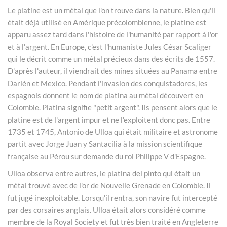
Le platine est un métal que l'on trouve dans la nature. Bien qu'il
était déjà utilisé en Amérique précolombienne, le platine est
apparu assez tard dans l'histoire de l'humanité par rapport à l'or
et à l'argent. En Europe, c'est l'humaniste Jules César Scaliger
qui le décrit comme un métal précieux dans des écrits de 1557.
D'après l'auteur, il viendrait des mines situées au Panama entre
Darién et Mexico. Pendant l'invasion des conquistadores, les
espagnols donnent le nom de platina au métal découvert en
Colombie. Platina signifie "petit argent". Ils pensent alors que le
platine est de l'argent impur et ne l'exploitent donc pas. Entre
1735 et 1745, Antonio de Ulloa qui était militaire et astronome
partit avec Jorge Juan y Santacilia à la mission scientifique
française au Pérou sur demande du roi Philippe V d'Espagne.
Ulloa observa entre autres, le platina del pinto qui était un
métal trouvé avec de l'or de Nouvelle Grenade en Colombie. Il
fut jugé inexploitable. Lorsqu'il rentra, son navire fut intercepté
par des corsaires anglais. Ulloa était alors considéré comme
membre de la Royal Society et fut très bien traité en Angleterre