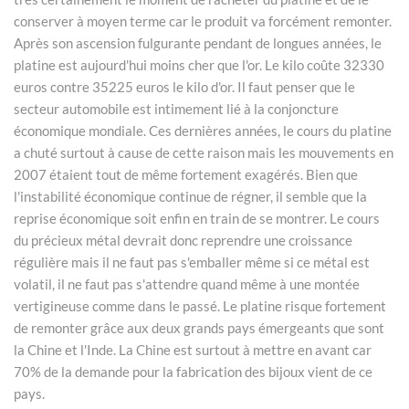
conserver à moyen terme car le produit va forcément remonter.
Après son ascension fulgurante pendant de longues années, le
platine est aujourd'hui moins cher que l'or. Le kilo coûte 32330
euros contre 35225 euros le kilo d'or. Il faut penser que le
secteur automobile est intimement lié à la conjoncture
économique mondiale. Ces dernières années, le cours du platine
a chuté surtout à cause de cette raison mais les mouvements en
2007 étaient tout de même fortement exagérés. Bien que
l'instabilité économique continue de régner, il semble que la
reprise économique soit enfin en train de se montrer. Le cours
du précieux métal devrait donc reprendre une croissance
régulière mais il ne faut pas s'emballer même si ce métal est
volatil, il ne faut pas s'attendre quand même à une montée
vertigineuse comme dans le passé. Le platine risque fortement
de remonter grâce aux deux grands pays émergeants que sont
la Chine et l'Inde. La Chine est surtout à mettre en avant car
70% de la demande pour la fabrication des bijoux vient de ce
pays.