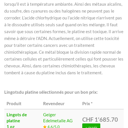
lorsqu'il est à température ambiante. Ainsi des métaux alcalins,
du soufre, des cyanures ou des halogènes ne peuvent pas le
corroder. L'acide chlorhydrique ou l'acide nitrique n'arrivent pas
à le dissoudre utilisés seuls sauf quand on les mélange. Il faut
savoir que sous certaines formes, le platine est toxique. Il arrive
même à détruire l'ADN. Actuellement, on utilise cette toxicité
pour traiter certains cancers avec un traitement
chimiothérapique. Ce métal bloque la division rapide normal de
certaines cellules et particulièrement celles qui font pousser les
cheveux. Ainsi, dans certaines chimiothérapies, les cheveux
tombent à cause du platine inclus dans le traitement.
Lingotsdu platine sélectionnés pour un bon prix:
Produit
Revendeur
Prix
*
Lingots de
Geiger
CHF 1'685.70
platine
Edelmetalle AG
1 oz
4.6/5.0
» ouvrir