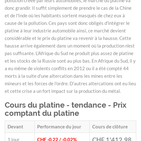
pollution créée par leurs automobiles, le marché du platine va
donc grandir. Il suffit simplement de prendre le cas de la Chine
et de l'Inde où les habitants sortent masqués de chez eux à
cause de la pollution. Ces pays sont donc obligés d'intégrer le
platine à leur industrie automobile ainsi, ce marché devient
considérable et le prix du platine va revenir à la hausse. Cette
hausse arrive également dans un moment où la production n'est
pas suffisante. L'Afrique du Sud ne produit plus assez de platine
et les stocks de la Russie sont au plus bas. En Afrique du Sud, il y
a eu même de violents conflits en 2012 ou il a été compté 44
morts à la suite d'une altercation dans les mines entre les
mineurs et les forces de l'ordre. D'autres altercations ont eu lieu
et cette crise a un fort impact sur la production du métal.
Cours du platine - tendance - Prix
comptant du platine
Devant
Performance du jour
Cours de clôture
CHF 1'412.98
1 jour
CHF -0.22
/ -0.02%