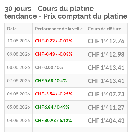
30 jours - Cours du platine -
tendance - Prix comptant du platine
Date
Performance de la veille
Cours de clôture
CHF 1'412.76
10.08.2026
CHF -0.22
/ -0.02%
CHF 1'412.98
09.08.2026
CHF -0.43
/ -0.03%
CHF 1'413.41
08.08.2026
CHF 0.00
/ 0%
CHF 1'413.41
07.08.2026
CHF 5.68
/ 0.4%
CHF 1'407.73
06.08.2026
CHF -3.54
/ -0.25%
CHF 1'411.27
05.08.2026
CHF 6.84
/ 0.49%
CHF 1'404.43
04.08.2026
CHF 80.98
/ 6.12%