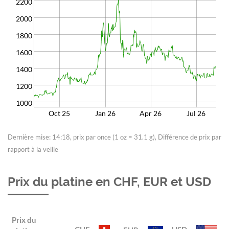
2200
2000
1800
1600
1400
1200
1000
Oct 25
Jan 26
Apr 26
Jul 26
Dernière mise: 14:18, prix par once (1 oz = 31.1 g), Différence de prix par
rapport à la veille
Prix du platine en CHF, EUR et USD
Prix du