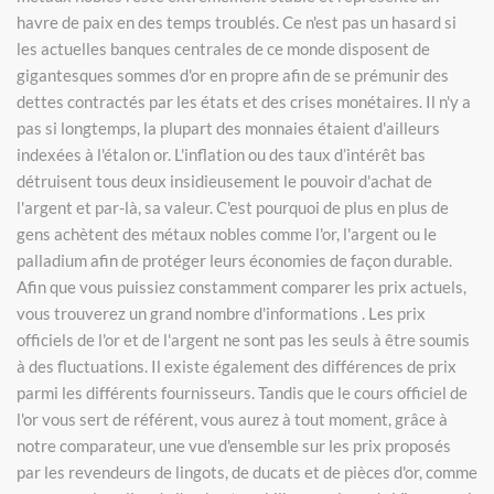
havre de paix en des temps troublés. Ce n'est pas un hasard si
les actuelles banques centrales de ce monde disposent de
gigantesques sommes d'or en propre afin de se prémunir des
dettes contractés par les états et des crises monétaires. Il n'y a
pas si longtemps, la plupart des monnaies étaient d'ailleurs
indexées à l'étalon or. L'inflation ou des taux d’intérêt bas
détruisent tous deux insidieusement le pouvoir d'achat de
l'argent et par-là, sa valeur. C'est pourquoi de plus en plus de
gens achètent des métaux nobles comme l'or, l'argent ou le
palladium afin de protéger leurs économies de façon durable.
Afin que vous puissiez constamment comparer les prix actuels,
vous trouverez un grand nombre d'informations . Les prix
officiels de l'or et de l'argent ne sont pas les seuls à être soumis
à des fluctuations. Il existe également des différences de prix
parmi les différents fournisseurs. Tandis que le cours officiel de
l'or vous sert de référent, vous aurez à tout moment, grâce à
notre comparateur, une vue d'ensemble sur les prix proposés
par les revendeurs de lingots, de ducats et de pièces d'or, comme