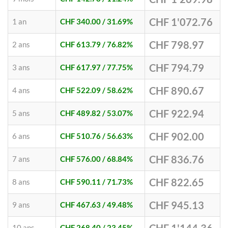
CHF 1'072.76
1 an
CHF 340.00
/ 31.69%
CHF 798.97
2 ans
CHF 613.79
/ 76.82%
CHF 794.79
3 ans
CHF 617.97
/ 77.75%
CHF 890.67
4 ans
CHF 522.09
/ 58.62%
CHF 922.94
5 ans
CHF 489.82
/ 53.07%
CHF 902.00
6 ans
CHF 510.76
/ 56.63%
CHF 836.76
7 ans
CHF 576.00
/ 68.84%
CHF 822.65
8 ans
CHF 590.11
/ 71.73%
CHF 945.13
9 ans
CHF 467.63
/ 49.48%
10 ans
CHF 268.40
/ 23.45%