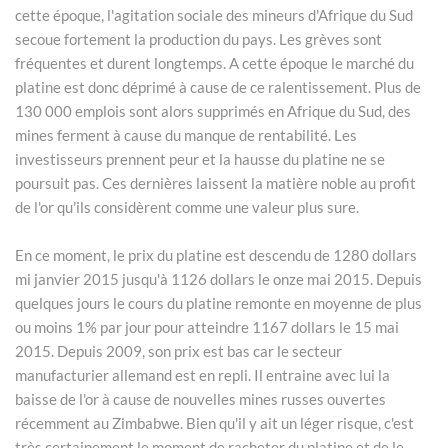
cette époque, l'agitation sociale des mineurs d'Afrique du Sud
secoue fortement la production du pays. Les grèves sont
fréquentes et durent longtemps. A cette époque le marché du
platine est donc déprimé à cause de ce ralentissement. Plus de
130 000 emplois sont alors supprimés en Afrique du Sud, des
mines ferment à cause du manque de rentabilité. Les
investisseurs prennent peur et la hausse du platine ne se
poursuit pas. Ces dernières laissent la matière noble au profit
de l'or qu'ils considèrent comme une valeur plus sure.
En ce moment, le prix du platine est descendu de 1280 dollars
mi janvier 2015 jusqu'à 1126 dollars le onze mai 2015. Depuis
quelques jours le cours du platine remonte en moyenne de plus
ou moins 1% par jour pour atteindre 1167 dollars le 15 mai
2015. Depuis 2009, son prix est bas car le secteur
manufacturier allemand est en repli. Il entraine avec lui la
baisse de l'or à cause de nouvelles mines russes ouvertes
récemment au Zimbabwe. Bien qu'il y ait un léger risque, c'est
très certainement le moment de racheter du platine et de le