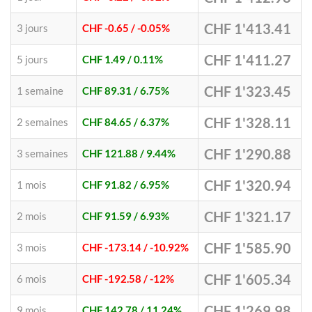
CHF 1'413.41
3 jours
CHF -0.65
/ -0.05%
CHF 1'411.27
5 jours
CHF 1.49
/ 0.11%
CHF 1'323.45
1 semaine
CHF 89.31
/ 6.75%
CHF 1'328.11
2 semaines
CHF 84.65
/ 6.37%
CHF 1'290.88
3 semaines
CHF 121.88
/ 9.44%
CHF 1'320.94
1 mois
CHF 91.82
/ 6.95%
CHF 1'321.17
2 mois
CHF 91.59
/ 6.93%
CHF 1'585.90
3 mois
CHF -173.14
/ -10.92%
CHF 1'605.34
6 mois
CHF -192.58
/ -12%
CHF 1'269.98
9 mois
CHF 142.78
/ 11.24%