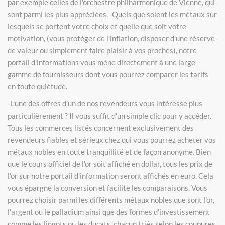
par exemple celles de l'orchestre philharmonique de Vienne, qui
sont parmi les plus appréciées. -Quels que soient les métaux sur
lesquels se portent votre choix et quelle que soit votre
motivation, (vous protéger de l'inflation, disposer d'une réserve
de valeur ou simplement faire plaisir à vos proches), notre
portail d'informations vous mène directement à une large
gamme de fournisseurs dont vous pourrez comparer les tarifs
en toute quiétude.
-L'une des offres d'un de nos revendeurs vous intéresse plus
particulièrement ? Il vous suffit d'un simple clic pour y accéder.
Tous les commerces listés concernent exclusivement des
revendeurs fiables et sérieux chez qui vous pourrez acheter vos
métaux nobles en toute tranquillité et de façon anonyme. Bien
que le cours officiel de l'or soit affiché en dollar, tous les prix de
l'or sur notre portail d'information seront affichés en euro. Cela
vous épargne la conversion et facilite les comparaisons. Vous
pourrez choisir parmi les différents métaux nobles que sont l'or,
l'argent ou le palladium ainsi que des formes d'investissement
comme les lingots ou les ducats, chacun triés selon les coupures