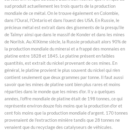
sud produit actuellement les trois quarts de la production
mondiale de ce métal. On le trouve également en Colombie,
dans l'Oural, l'Ontario et dans l'ouest des USA. En Russie, le
précieux métal est extrait dans des gisements de la presqu'ile
de Taïmyr ainsi que dans le massif de Konder et dans les mines
de Norilsk. Au XIXème siècle, la Russie produisait alors 90% de
la production mondiale du minerai et a frappé des monnaies en
platine entre 1828 et 1845. Le platine présent en faibles
quantités, est extrait du nickel provenant de ces mines. En
général, le platine provient le plus souvent du nickel qui n'en
contient seulement que deux grammes par tonne. Il faut aussi
savoir que les mines de platine sont bien plus rares et moins
réparties dans le monde que les mines d'or. Il y a quelques
années, l'offre mondiale de platine était de 198 tonnes, ce qui
représente environ douze fois moins que la production d'or et
cent fois moins que la production mondiale d'argent. 170 tonnes
provenaient de l'extraction minière tandis que 28 tonnes ne
venaient que du recyclage des catalyseurs de véhicules.