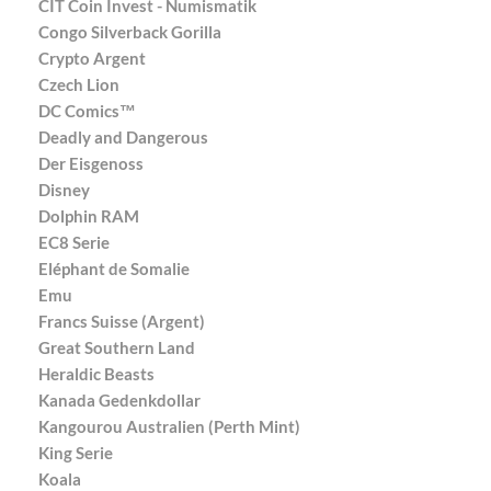
CIT Coin Invest - Numismatik
Congo Silverback Gorilla
Crypto Argent
Czech Lion
DC Comics™
Deadly and Dangerous
Der Eisgenoss
Disney
Dolphin RAM
EC8 Serie
Eléphant de Somalie
Emu
Francs Suisse (Argent)
Great Southern Land
Heraldic Beasts
Kanada Gedenkdollar
Kangourou Australien (Perth Mint)
King Serie
Koala