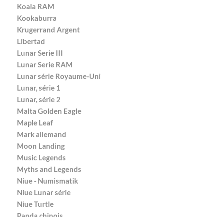
Koala RAM
Kookaburra
Krugerrand Argent
Libertad
Lunar Serie III
Lunar Serie RAM
Lunar série Royaume-Uni
Lunar, série 1
Lunar, série 2
Malta Golden Eagle
Maple Leaf
Mark allemand
Moon Landing
Music Legends
Myths and Legends
Niue - Numismatik
Niue Lunar série
Niue Turtle
Panda chinois