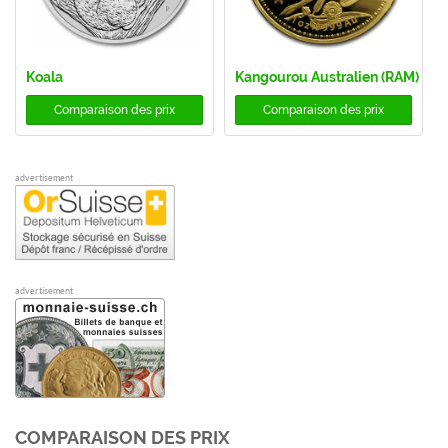
Koala
Kangourou Australien (RAM)
Comparaison des prix
Comparaison des prix
advertisement
advertisement
COMPARAISON DES PRIX