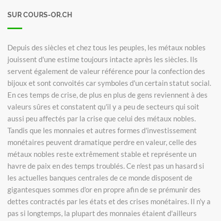
SUR COURS-OR.CH
Depuis des siècles et chez tous les peuples, les métaux nobles
jouissent d'une estime toujours intacte après les siècles. Ils
servent également de valeur référence pour la confection des
bijoux et sont convoités car symboles d'un certain statut social.
En ces temps de crise, de plus en plus de gens reviennent à des
valeurs sûres et constatent qu'il y a peu de secteurs qui soit
aussi peu affectés par la crise que celui des métaux nobles.
Tandis que les monnaies et autres formes d'investissement
monétaires peuvent dramatique perdre en valeur, celle des
métaux nobles reste extrêmement stable et représente un
havre de paix en des temps troublés. Ce n'est pas un hasard si
les actuelles banques centrales de ce monde disposent de
gigantesques sommes d'or en propre afin de se prémunir des
dettes contractés par les états et des crises monétaires. Il n'y a
pas si longtemps, la plupart des monnaies étaient d'ailleurs