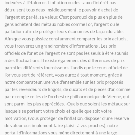
indexées à l'étalon or. L'inflation ou des taux d’intérêt bas
détruisent tous deux insidieusement le pouvoir d'achat de
l'argent et par-là, sa valeur. C'est pourquoi de plus en plus de
gens achètent des métaux nobles comme l'or, l'argent ou le
palladium afin de protéger leurs économies de façon durable.
Afin que vous puissiez constamment comparer les prix actuels,
vous trouverez un grand nombre d'informations . Les prix
officiels de l'or et de l'argent ne sont pas les seuls à être soumis
à des fluctuations. Il existe également des différences de prix
parmi les différents fournisseurs. Tandis que le cours officiel de
l'or vous sert de référent, vous aurez à tout moment, grâce à
notre comparateur, une vue d'ensemble sur les prix proposés
par les revendeurs de lingots, de ducats et de pièces d'or, comme
par exemple celles de l'orchestre philharmonique de Vienne, qui
sont parmi les plus appréciées. -Quels que soient les métaux sur
lesquels se portent votre choix et quelle que soit votre
motivation, (vous protéger de l'inflation, disposer d'une réserve
de valeur ou simplement faire plaisir à vos proches), notre
portail d'informations vous mène directement à une large