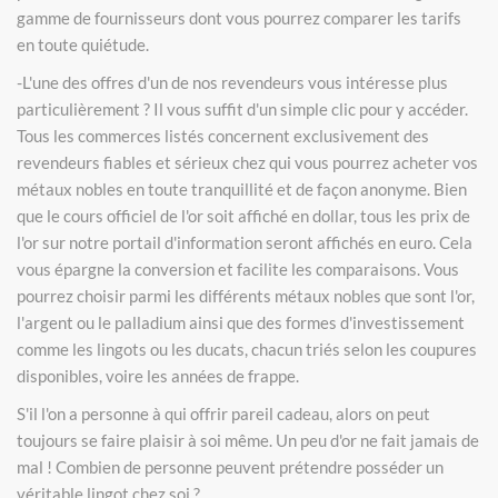
gamme de fournisseurs dont vous pourrez comparer les tarifs
en toute quiétude.
-L'une des offres d'un de nos revendeurs vous intéresse plus
particulièrement ? Il vous suffit d'un simple clic pour y accéder.
Tous les commerces listés concernent exclusivement des
revendeurs fiables et sérieux chez qui vous pourrez acheter vos
métaux nobles en toute tranquillité et de façon anonyme. Bien
que le cours officiel de l'or soit affiché en dollar, tous les prix de
l'or sur notre portail d'information seront affichés en euro. Cela
vous épargne la conversion et facilite les comparaisons. Vous
pourrez choisir parmi les différents métaux nobles que sont l'or,
l'argent ou le palladium ainsi que des formes d'investissement
comme les lingots ou les ducats, chacun triés selon les coupures
disponibles, voire les années de frappe.
S'il l'on a personne à qui offrir pareil cadeau, alors on peut
toujours se faire plaisir à soi même. Un peu d'or ne fait jamais de
mal ! Combien de personne peuvent prétendre posséder un
véritable lingot chez soi ?