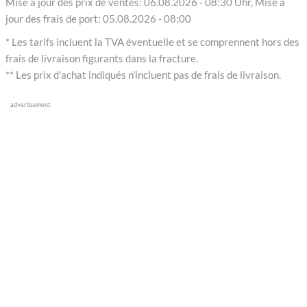
Mise à jour des prix de ventes: 06.08.2026 - 08:30 Uhr, Mise à
jour des frais de port: 05.08.2026 - 08:00
* Les tarifs incluent la TVA éventuelle et se comprennent hors des
frais de livraison figurants dans la fracture.
** Les prix d'achat indiqués n'incluent pas de frais de livraison.
advertisement