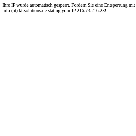
Ihre IP wurde automatisch gesperrt. Fordern Sie eine Entsperrung mit 
info (at) kt-solutions.de stating your IP 216.73.216.23!