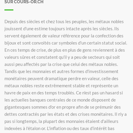
SUR COURS-OR.CH
Depuis des siècles et chez tous les peuples, les métaux nobles
jouissent d'une estime toujours intacte après les siècles. Ils
servent également de valeur référence pour la confection des
bijoux et sont convoités car symboles d'un certain statut social.
En ces temps de crise, de plus en plus de gens reviennent à des
valeurs sûres et constatent qu'il y a peu de secteurs qui soit
aussi peu affectés par la crise que celui des métaux nobles.
Tandis que les monnaies et autres formes d'investissement
monétaires peuvent dramatique perdre en valeur, celle des
métaux nobles reste extrêmement stable et représente un
havre de paix en des temps troublés. Ce n'est pas un hasard si
les actuelles banques centrales de ce monde disposent de
gigantesques sommes d'or en propre afin de se prémunir des
dettes contractés par les états et des crises monétaires. Il n'y a
pas si longtemps, la plupart des monnaies étaient d'ailleurs
indexées à l'étalon or. L'inflation ou des taux d’intérêt bas