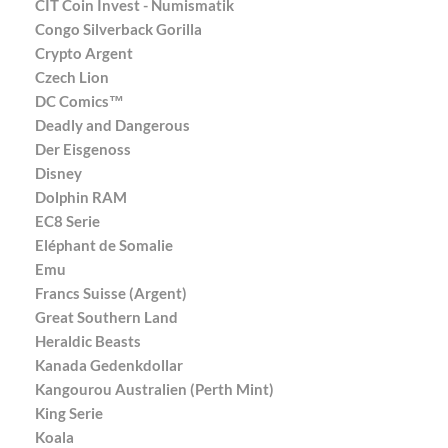
CIT Coin Invest - Numismatik
Congo Silverback Gorilla
Crypto Argent
Czech Lion
DC Comics™
Deadly and Dangerous
Der Eisgenoss
Disney
Dolphin RAM
EC8 Serie
Eléphant de Somalie
Emu
Francs Suisse (Argent)
Great Southern Land
Heraldic Beasts
Kanada Gedenkdollar
Kangourou Australien (Perth Mint)
King Serie
Koala