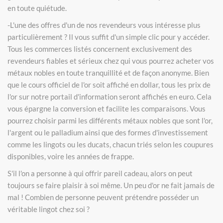
en toute quiétude.
-L'une des offres d'un de nos revendeurs vous intéresse plus
particulièrement ? Il vous suffit d'un simple clic pour y accéder.
Tous les commerces listés concernent exclusivement des
revendeurs fiables et sérieux chez qui vous pourrez acheter vos
métaux nobles en toute tranquillité et de façon anonyme. Bien
que le cours officiel de l'or soit affiché en dollar, tous les prix de
l'or sur notre portail d'information seront affichés en euro. Cela
vous épargne la conversion et facilite les comparaisons. Vous
pourrez choisir parmi les différents métaux nobles que sont l'or,
l'argent ou le palladium ainsi que des formes d'investissement
comme les lingots ou les ducats, chacun triés selon les coupures
disponibles, voire les années de frappe.
S'il l'on a personne à qui offrir pareil cadeau, alors on peut
toujours se faire plaisir à soi même. Un peu d'or ne fait jamais de
mal ! Combien de personne peuvent prétendre posséder un
véritable lingot chez soi ?