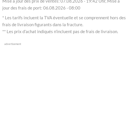
Mise à jour des prix de ventes: 07.08.2026 - 19:42 Uhr, Mise à
jour des frais de port: 06.08.2026 - 08:00
* Les tarifs incluent la TVA éventuelle et se comprennent hors des
frais de livraison figurants dans la fracture.
** Les prix d'achat indiqués n'incluent pas de frais de livraison.
advertisement