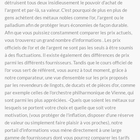
détruisent tous deux insidieusement le pouvoir d'achat de
l'argent et par-là, sa valeur. C'est pourquoi de plus en plus de
gens achètent des métaux nobles comme l'or, l'argent ou le
palladium afin de protéger leurs économies de façon durable.
Afin que vous puissiez constamment comparer les prix actuels,
vous trouverez un grand nombre d'informations . Les prix
officiels de l'or et de l'argent ne sont pas les seuls à être soumis
à des fluctuations. Il existe également des différences de prix
parmi les différents fournisseurs. Tandis que le cours officiel de
l'or vous sert de référent, vous aurez à tout moment, grâce à
notre comparateur, une vue d'ensemble sur les prix proposés
par les revendeurs de lingots, de ducats et de pièces d'or, comme
par exemple celles de l'orchestre philharmonique de Vienne, qui
sont parmi les plus appréciées. -Quels que soient les métaux sur
lesquels se portent votre choix et quelle que soit votre
motivation, (vous protéger de l'inflation, disposer d'une réserve
de valeur ou simplement faire plaisir à vos proches), notre
portail d'informations vous mène directement à une large
gamme de fournisseurs dont vous pourrez comparer les tarifs