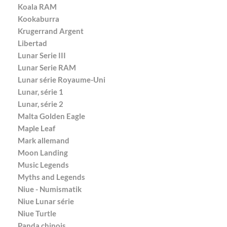
Koala RAM
Kookaburra
Krugerrand Argent
Libertad
Lunar Serie III
Lunar Serie RAM
Lunar série Royaume-Uni
Lunar, série 1
Lunar, série 2
Malta Golden Eagle
Maple Leaf
Mark allemand
Moon Landing
Music Legends
Myths and Legends
Niue - Numismatik
Niue Lunar série
Niue Turtle
Panda chinois