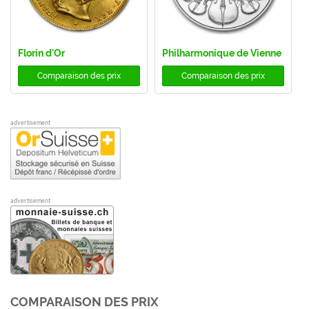
Florin d'Or
Philharmonique de Vienne
Comparaison des prix
Comparaison des prix
advertisement
advertisement
COMPARAISON DES PRIX