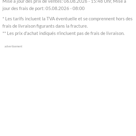
Mise à jour des prix de ventes: 06.08.2026 - 15:48 Uhr, Mise à
jour des frais de port: 05.08.2026 - 08:00
* Les tarifs incluent la TVA éventuelle et se comprennent hors des
frais de livraison figurants dans la fracture.
** Les prix d'achat indiqués n'incluent pas de frais de livraison.
advertisement