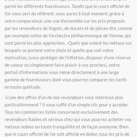
parmi les différents fournisseurs. Tandis que le cours officiel de
l'or vous sert de référent, vous aurez à tout moment, grâce à
notre comparateur, une vue d'ensemble sur les prix proposés
par les revendeurs de lingots, de ducats et de pièces d'or, comme
par exemple celles de l'orchestre philharmonique de Vienne, qui
sont parmi les plus appréciées. -Quels que soient les métaux sur
lesquels se portent votre choix et quelle que soit votre
motivation, (vous protéger de l'inflation, disposer d'une réserve
de valeur ou simplement faire plaisir à vos proches), notre
portail d'informations vous mène directement à une large
gamme de fournisseurs dont vous pourrez comparer les tarifs
en toute quiétude.
-L'une des offres d'un de nos revendeurs vous intéresse plus
particulièrement ? Il vous suffit d'un simple clic pour y accéder.
Tous les commerces listés concernent exclusivement des
revendeurs fiables et sérieux chez qui vous pourrez acheter vos
métaux nobles en toute tranquillité et de façon anonyme. Bien
que le cours officiel de l'or soit affiché en dollar, tous les prix de