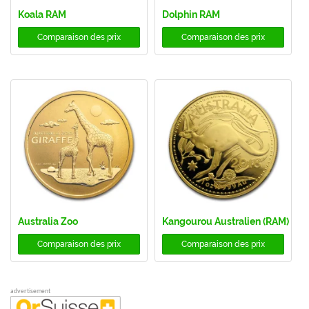
Koala RAM
Dolphin RAM
Comparaison des prix
Comparaison des prix
Australia Zoo
Kangourou Australien (RAM)
Comparaison des prix
Comparaison des prix
advertisement