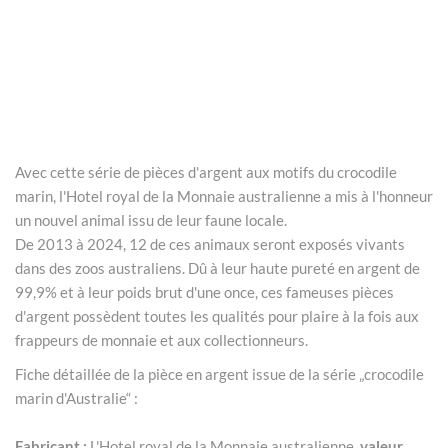
Avec cette série de pièces d'argent aux motifs du crocodile
marin, l'Hotel royal de la Monnaie australienne a mis à l'honneur
un nouvel animal issu de leur faune locale.
De 2013 à 2024, 12 de ces animaux seront exposés vivants
dans des zoos australiens. Dû à leur haute pureté en argent de
99,9% et à leur poids brut d'une once, ces fameuses pièces
d'argent possèdent toutes les qualités pour plaire à la fois aux
frappeurs de monnaie et aux collectionneurs.
Fiche détaillée de la pièce en argent issue de la série „crocodile
marin d'Australie“ :
Fabricant :
L'Hotel royal de la Monnaie australienne,
valeur