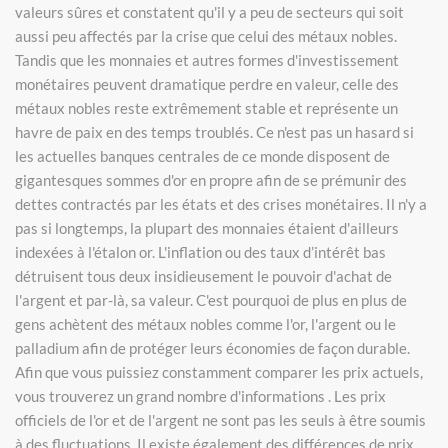
valeurs sûres et constatent qu'il y a peu de secteurs qui soit
aussi peu affectés par la crise que celui des métaux nobles.
Tandis que les monnaies et autres formes d'investissement
monétaires peuvent dramatique perdre en valeur, celle des
métaux nobles reste extrêmement stable et représente un
havre de paix en des temps troublés. Ce n'est pas un hasard si
les actuelles banques centrales de ce monde disposent de
gigantesques sommes d'or en propre afin de se prémunir des
dettes contractés par les états et des crises monétaires. Il n'y a
pas si longtemps, la plupart des monnaies étaient d'ailleurs
indexées à l'étalon or. L'inflation ou des taux d’intérêt bas
détruisent tous deux insidieusement le pouvoir d'achat de
l'argent et par-là, sa valeur. C'est pourquoi de plus en plus de
gens achètent des métaux nobles comme l'or, l'argent ou le
palladium afin de protéger leurs économies de façon durable.
Afin que vous puissiez constamment comparer les prix actuels,
vous trouverez un grand nombre d'informations . Les prix
officiels de l'or et de l'argent ne sont pas les seuls à être soumis
à des fluctuations. Il existe également des différences de prix