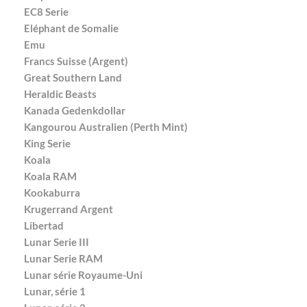
EC8 Serie
Eléphant de Somalie
Emu
Francs Suisse (Argent)
Great Southern Land
Heraldic Beasts
Kanada Gedenkdollar
Kangourou Australien (Perth Mint)
King Serie
Koala
Koala RAM
Kookaburra
Krugerrand Argent
Libertad
Lunar Serie III
Lunar Serie RAM
Lunar série Royaume-Uni
Lunar, série 1