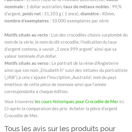
nominale :
1 dollar australien,
taux de métaux nobles :
99,%
d'argent,
poids net :
31,103 g ( 1 once),
diamètre :
40mm,
nombre d'exemplaires :
10.000 exemplaires par série
Motifs situés au recto :
L'un des crocodiles choisis surplombé du
nom de la série, le nom du dit-crocodile, l'indication du taux
d'argent contenu, à savoir „1 once,999 argent“ ainsi que sa
valeur nominale d'un dollar.
Motifs situés au verso :
Le portrait de la reine d'Angleterre
ainsi que son nom „Elisabeth II“ suivi des initiales du portraitiste
(„IRB“),à cela s'ajoute l“inscription „Australia“, nom du pays
émetteur de cette pièce de monnaie ainsi que l'année
correspondante à chaque édition.
Vous trouverez
les cours historiques pour Crocodile de Mer
ici.
Ci-après la comparaison des prix: Acheter la pièce d'argent
Crocodile de Mer.
Tous les avis sur les produits pour