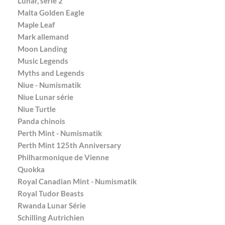
Lunar, série 2
Malta Golden Eagle
Maple Leaf
Mark allemand
Moon Landing
Music Legends
Myths and Legends
Niue - Numismatik
Niue Lunar série
Niue Turtle
Panda chinois
Perth Mint - Numismatik
Perth Mint 125th Anniversary
Philharmonique de Vienne
Quokka
Royal Canadian Mint - Numismatik
Royal Tudor Beasts
Rwanda Lunar Série
Schilling Autrichien