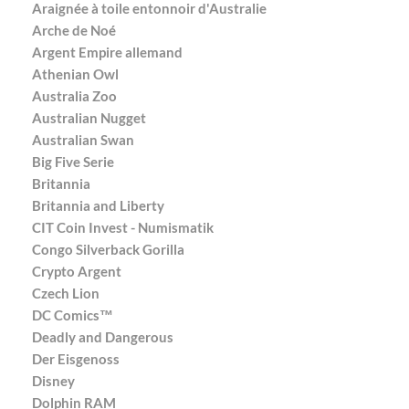
Araignée à toile entonnoir d'Australie
Arche de Noé
Argent Empire allemand
Athenian Owl
Australia Zoo
Australian Nugget
Australian Swan
Big Five Serie
Britannia
Britannia and Liberty
CIT Coin Invest - Numismatik
Congo Silverback Gorilla
Crypto Argent
Czech Lion
DC Comics™
Deadly and Dangerous
Der Eisgenoss
Disney
Dolphin RAM