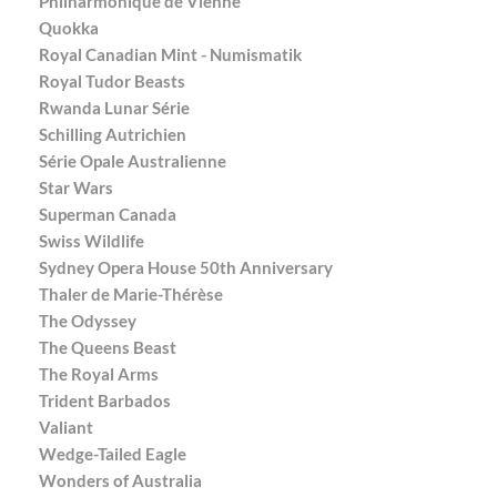
Philharmonique de Vienne
Quokka
Royal Canadian Mint - Numismatik
Royal Tudor Beasts
Rwanda Lunar Série
Schilling Autrichien
Série Opale Australienne
Star Wars
Superman Canada
Swiss Wildlife
Sydney Opera House 50th Anniversary
Thaler de Marie-Thérèse
The Odyssey
The Queens Beast
The Royal Arms
Trident Barbados
Valiant
Wedge-Tailed Eagle
Wonders of Australia