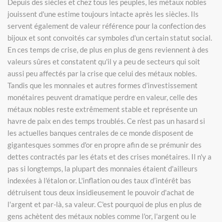
Depuis des siècles et chez tous les peuples, les métaux nobles
jouissent d'une estime toujours intacte après les siècles. Ils
servent également de valeur référence pour la confection des
bijoux et sont convoités car symboles d'un certain statut social.
En ces temps de crise, de plus en plus de gens reviennent à des
valeurs sûres et constatent qu'il y a peu de secteurs qui soit
aussi peu affectés par la crise que celui des métaux nobles.
Tandis que les monnaies et autres formes d'investissement
monétaires peuvent dramatique perdre en valeur, celle des
métaux nobles reste extrêmement stable et représente un
havre de paix en des temps troublés. Ce n'est pas un hasard si
les actuelles banques centrales de ce monde disposent de
gigantesques sommes d'or en propre afin de se prémunir des
dettes contractés par les états et des crises monétaires. Il n'y a
pas si longtemps, la plupart des monnaies étaient d'ailleurs
indexées à l'étalon or. L'inflation ou des taux d’intérêt bas
détruisent tous deux insidieusement le pouvoir d'achat de
l'argent et par-là, sa valeur. C'est pourquoi de plus en plus de
gens achètent des métaux nobles comme l'or, l'argent ou le