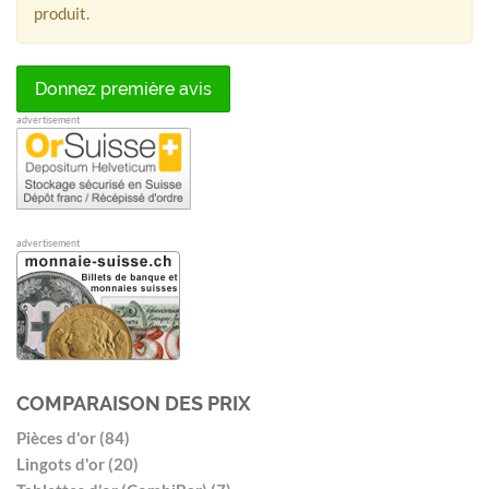
produit.
Donnez première avis
advertisement
advertisement
COMPARAISON DES PRIX
Pièces d'or (84)
Lingots d'or (20)