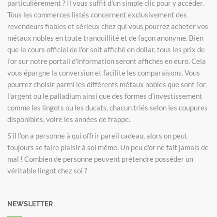
particulièrement ? Il vous suffit d'un simple clic pour y accéder.
Tous les commerces listés concernent exclusivement des
revendeurs fiables et sérieux chez qui vous pourrez acheter vos
métaux nobles en toute tranquillité et de façon anonyme. Bien
que le cours officiel de l'or soit affiché en dollar, tous les prix de
l'or sur notre portail d'information seront affichés en euro. Cela
vous épargne la conversion et facilite les comparaisons. Vous
pourrez choisir parmi les différents métaux nobles que sont l'or,
l'argent ou le palladium ainsi que des formes d'investissement
comme les lingots ou les ducats, chacun triés selon les coupures
disponibles, voire les années de frappe.
S'il l'on a personne à qui offrir pareil cadeau, alors on peut
toujours se faire plaisir à soi même. Un peu d'or ne fait jamais de
mal ! Combien de personne peuvent prétendre posséder un
véritable lingot chez soi ?
NEWSLETTER