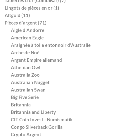
Tablettes d'or (CombiBar) (7)
Lingots de pièces en or (1)
Altgold (11)
Pièces d'argent (71)
Aigle d'Andorre
American Eagle
Araignée à toile entonnoir d'Australie
Arche de Noé
Argent Empire allemand
Athenian Owl
Australia Zoo
Australian Nugget
Australian Swan
Big Five Serie
Britannia
Britannia and Liberty
CIT Coin Invest - Numismatik
Congo Silverback Gorilla
Crypto Argent