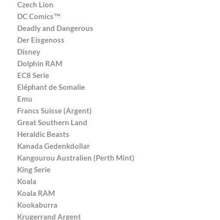
Czech Lion
DC Comics™
Deadly and Dangerous
Der Eisgenoss
Disney
Dolphin RAM
EC8 Serie
Eléphant de Somalie
Emu
Francs Suisse (Argent)
Great Southern Land
Heraldic Beasts
Kanada Gedenkdollar
Kangourou Australien (Perth Mint)
King Serie
Koala
Koala RAM
Kookaburra
Krugerrand Argent