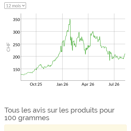
350
300
250
CHF
200
150
Oct 25
Jan 26
Apr 26
Jul 26
Tous les avis sur les produits pour
100 grammes