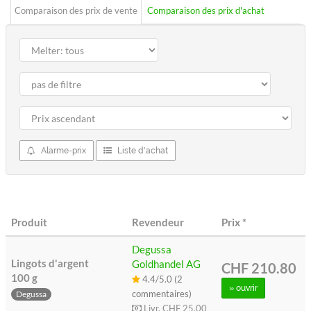
Comparaison des prix de vente
Comparaison des prix d'achat
Alarme-prix
Liste d'achat
Produit
Revendeur
Prix
*
Degussa
Lingots d'argent
Goldhandel AG
CHF 210.80
100 g
4.4/5.0 (2
» ouvrir
commentaires)
Degussa
Livr.
CHF 25.00