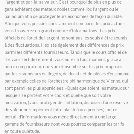
l'argent et par-là, sa valeur. C'est pourquoi de plus en plus de
gens achètent des métaux nobles comme l'or, l'argent ou le
palladium afin de protéger leurs économies de façon durable.
Afin que vous puissiez constamment comparer les prix actuels,
vous trouverez un grand nombre d'informations . Les prix
officiels de l'or et de l'argent ne sont pas les seuls à être soumis
à des fluctuations. Il existe également des différences de prix
parmi les différents fournisseurs. Tandis que le cours officiel de
l'or vous sert de référent, vous aurez à tout moment, grâce à
notre comparateur, une vue d'ensemble sur les prix proposés
par les revendeurs de lingots, de ducats et de pièces d'or, comme
par exemple celles de l'orchestre philharmonique de Vienne, qui
sont parmi les plus appréciées. -Quels que soient les métaux sur
lesquels se portent votre choix et quelle que soit votre
motivation, (vous protéger de l'inflation, disposer d'une réserve
de valeur ou simplement faire plaisir à vos proches), notre
portail d'informations vous mène directement à une large
gamme de fournisseurs dont vous pourrez comparer les tarifs
en toute quiétude.