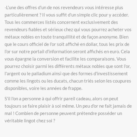
-L'une des offres d'un de nos revendeurs vous intéresse plus
particulièrement ? Il vous suffit d'un simple clic pour y accéder.
Tous les commerces listés concernent exclusivement des
revendeurs fiables et sérieux chez qui vous pourrez acheter vos
métaux nobles en toute tranquillité et de façon anonyme. Bien
que le cours officiel de l'or soit affiché en dollar, tous les prix de
l'or sur notre portail d'information seront affichés en euro. Cela
vous épargne la conversion et facilite les comparaisons. Vous
pourrez choisir parmi les différents métaux nobles que sont l'or,
l'argent ou le palladium ainsi que des formes d'investissement
comme les lingots ou les ducats, chacun triés selon les coupures
disponibles, voire les années de frappe.
S'il l'on a personne à qui offrir pareil cadeau, alors on peut
toujours se faire plaisir à soi même. Un peu d'or ne fait jamais de
mal ! Combien de personne peuvent prétendre posséder un
véritable lingot chez soi ?