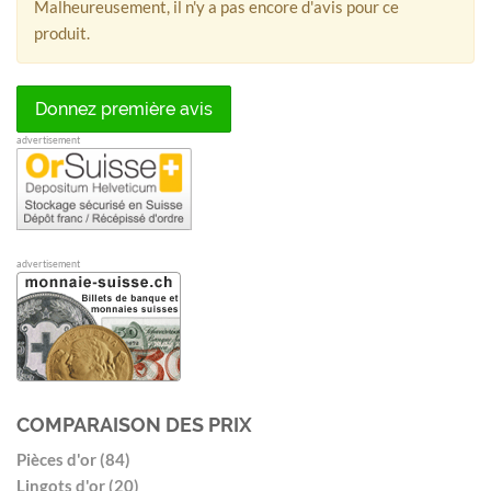
Malheureusement, il n'y a pas encore d'avis pour ce
produit.
Donnez première avis
advertisement
advertisement
COMPARAISON DES PRIX
Pièces d'or (84)
Lingots d'or (20)