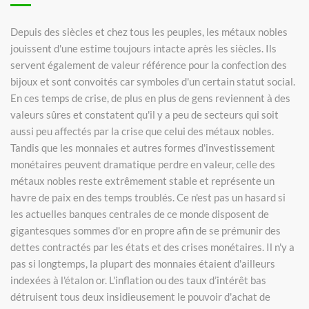
Depuis des siècles et chez tous les peuples, les métaux nobles
jouissent d'une estime toujours intacte après les siècles. Ils
servent également de valeur référence pour la confection des
bijoux et sont convoités car symboles d'un certain statut social.
En ces temps de crise, de plus en plus de gens reviennent à des
valeurs sûres et constatent qu'il y a peu de secteurs qui soit
aussi peu affectés par la crise que celui des métaux nobles.
Tandis que les monnaies et autres formes d'investissement
monétaires peuvent dramatique perdre en valeur, celle des
métaux nobles reste extrêmement stable et représente un
havre de paix en des temps troublés. Ce n'est pas un hasard si
les actuelles banques centrales de ce monde disposent de
gigantesques sommes d'or en propre afin de se prémunir des
dettes contractés par les états et des crises monétaires. Il n'y a
pas si longtemps, la plupart des monnaies étaient d'ailleurs
indexées à l'étalon or. L'inflation ou des taux d’intérêt bas
détruisent tous deux insidieusement le pouvoir d'achat de