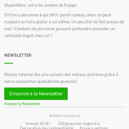
disponibles, voire les années de frappe.
S'il l'on a personne à qui offrir pareil cadeau, alors on peut
toujours se faire plaisir à soi même. Un peu d'or ne fait jamais de
mal ! Combien de personne peuvent prétendre posséder un
véritable lingot chez soi ?
NEWSLETTER
Restez informé des prix actuels des métaux précieux grâce à
notre newsletter quotidienne gratuite!
S'inscrire à la Newsletter
Annuler la Newsletter
©2026 Cours-Or.ch
Vreneli 20 SFr
100 grammes lingot d'or
Déclaration de confidentialité
Privacy settings