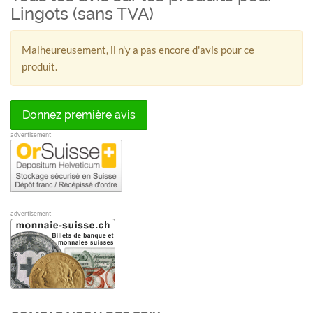
Lingots (sans TVA)
Malheureusement, il n'y a pas encore d'avis pour ce
produit.
Donnez première avis
advertisement
advertisement