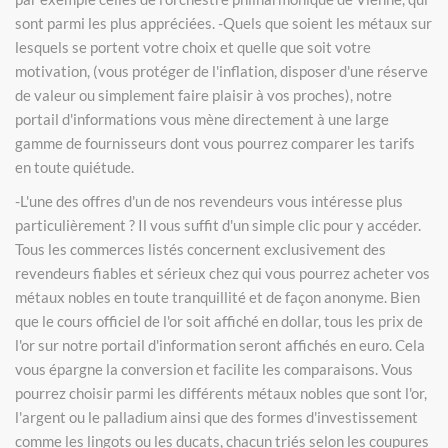
sont parmi les plus appréciées. -Quels que soient les métaux sur
lesquels se portent votre choix et quelle que soit votre
motivation, (vous protéger de l'inflation, disposer d'une réserve
de valeur ou simplement faire plaisir à vos proches), notre
portail d'informations vous mène directement à une large
gamme de fournisseurs dont vous pourrez comparer les tarifs
en toute quiétude.
-L'une des offres d'un de nos revendeurs vous intéresse plus
particulièrement ? Il vous suffit d'un simple clic pour y accéder.
Tous les commerces listés concernent exclusivement des
revendeurs fiables et sérieux chez qui vous pourrez acheter vos
métaux nobles en toute tranquillité et de façon anonyme. Bien
que le cours officiel de l'or soit affiché en dollar, tous les prix de
l'or sur notre portail d'information seront affichés en euro. Cela
vous épargne la conversion et facilite les comparaisons. Vous
pourrez choisir parmi les différents métaux nobles que sont l'or,
l'argent ou le palladium ainsi que des formes d'investissement
comme les lingots ou les ducats, chacun triés selon les coupures