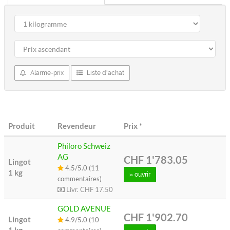
Alarme-prix
Liste d'achat
Produit
Revendeur
Prix
*
Philoro Schweiz
AG
CHF 1'783.05
Lingot
4.5/5.0 (11
1 kg
» ouvrir
commentaires)
Livr.
CHF 17.50
GOLD AVENUE
CHF 1'902.70
Lingot
4.9/5.0 (10