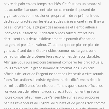
havre de paix en des temps troublés. Ce n'est pas un hasard si
les actuelles banques centrales de ce monde disposent de
gigantesques sommes d'or en propre afin de se prémunir des
dettes contractés par les états et des crises monétaires. Il n'y a
pas si longtemps, la plupart des monnaies étaient d'ailleurs
indexées à l'étalon or. L'inflation ou des taux d’intérêt bas
détruisent tous deux insidieusement le pouvoir d'achat de
l'argent et par-là, sa valeur. C'est pourquoi de plus en plus de
gens achètent des métaux nobles comme l'or, l'argent ou le
palladium afin de protéger leurs économies de façon durable.
Afin que vous puissiez constamment comparer les prix actuels,
vous trouverez un grand nombre d'informations . Les prix
officiels de l'or et de l'argent ne sont pas les seuls à être soumis
à des fluctuations. Il existe également des différences de prix
parmi les différents fournisseurs. Tandis que le cours officiel de
l'or vous sert de référent, vous aurez à tout moment, grâce à
notre comparateur, une vue d'ensemble sur les prix proposés
par les revendeurs de lingots, de ducats et de pièces d'or, comme
par exemple celles de l'orchestre philharmonique de Vienne, qui