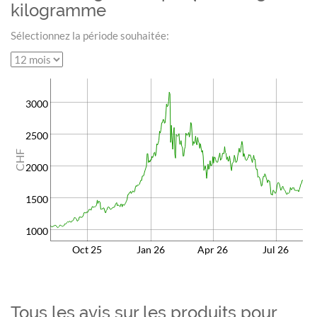
kilogramme
Sélectionnez la période souhaitée:
3000
2500
CHF
2000
1500
1000
Oct 25
Jan 26
Apr 26
Jul 26
Tous les avis sur les produits pour