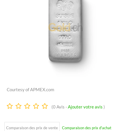
Courtesy of APMEX.com
0.0
(
0
Avis -
Ajouter votre avis
)
Étoiles
Comparaison des prix de vente
Comparaison des prix d'achat