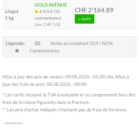
GOLD AVENUE
CHF 2'164.89
Lingot
4.9/5.0 (10
1 kg
commentaires)
» ouvrir
Livr.
CHF 7.00
Légende:
Vente au comptant OUI / NON
Commentaires
Mise à jour des prix de ventes: 09.08.2026 - 05:00 Uhr, Mise à
jour des frais de port: 08.08.2026 - 08:00
* Les tarifs incluent la TVA éventuelle et se comprennent hors des
frais de livraison figurants dans la fracture.
** Les prix d'achat indiqués n'incluent pas de frais de livraison.
advertisement